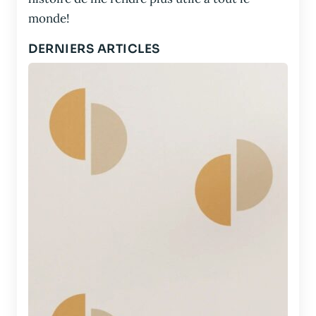
monde!
DERNIERS ARTICLES