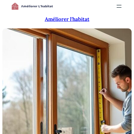
Aller
au
Améliorer l'habitat
contenu