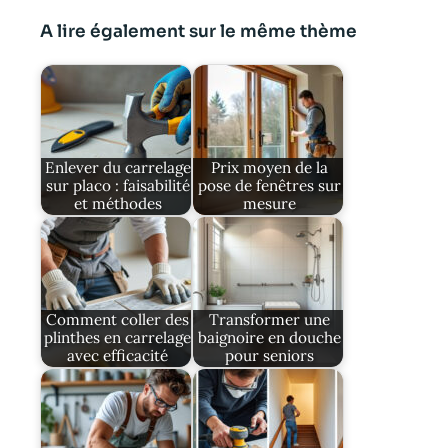
A lire également sur le même thème
Enlever du carrelage
Prix moyen de la
sur placo : faisabilité
pose de fenêtres sur
et méthodes
mesure
Comment coller des
Transformer une
plinthes en carrelage
baignoire en douche
avec efficacité
pour seniors