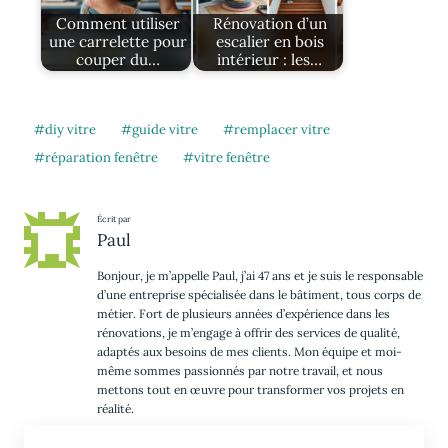
Comment utiliser
Rénovation d’un
une carrelette pour
escalier en bois
couper du…
intérieur : les…
diy vitre
guide vitre
remplacer vitre
réparation fenêtre
vitre fenêtre
Écrit par
Paul
Bonjour, je m’appelle Paul, j’ai 47 ans et je suis le responsable
d’une entreprise spécialisée dans le bâtiment, tous corps de
métier. Fort de plusieurs années d’expérience dans les
rénovations, je m’engage à offrir des services de qualité,
adaptés aux besoins de mes clients. Mon équipe et moi-
même sommes passionnés par notre travail, et nous
mettons tout en œuvre pour transformer vos projets en
réalité.