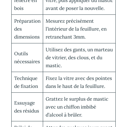
fenêtre en
vitre, puis appliquer du mastic
bois
avant de poser la nouvelle.
Préparation
Mesurez précisément
des
l’intérieur de la feuillure, en
dimensions
retranchant 3mm.
Utilisez des gants, un marteau
Outils
de vitrier, des clous, et du
nécessaires
mastic.
Technique
Fixez la vitre avec des pointes
de fixation
dans le haut de la feuillure.
Grattez le surplus de mastic
Essuyage
avec un chiffon imbibé
des résidus
d’alcool à brûler.