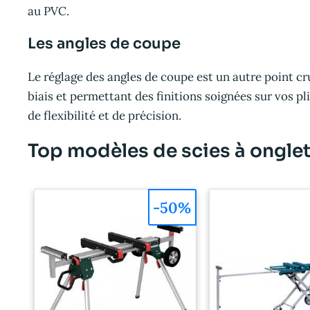
au PVC.
Les angles de coupe
Le réglage des angles de coupe est un autre point cru
biais et permettant des finitions soignées sur vos p
de flexibilité et de précision.
Top modèles de scies à onglet
-50%