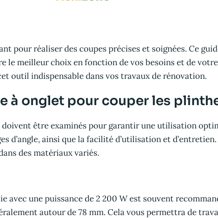
nt pour réaliser des coupes précises et soignées. Ce guid
re le meilleur choix en fonction de vos besoins et de votr
 cet outil indispensable dans vos travaux de rénovation.
ie à onglet pour couper les plinth
s doivent être examinés pour garantir une utilisation optim
s d’angle, ainsi que la facilité d’utilisation et d’entreti
dans des matériaux variés.
scie avec une puissance de 2 200 W est souvent recomman
alement autour de 78 mm. Cela vous permettra de travaill