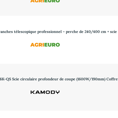
anches télescopique professionnel – perche de 240/400 cm + sci
-QS Scie circulaire profondeur de coupe (1600W/190mm) Coffre