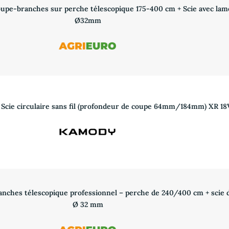
upe-branches sur perche télescopique 175-400 cm + Scie avec lam
Ø32mm
ie circulaire sans fil (profondeur de coupe 64mm/184mm) XR 18
nches télescopique professionnel – perche de 240/400 cm + scie 
Ø 32 mm