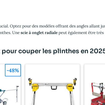
cial. Optez pour des modèles offrant des angles allant jusq
linthes. Une
scie à onglet radiale
peut également être très u
 pour couper les plinthes en 202
-48%