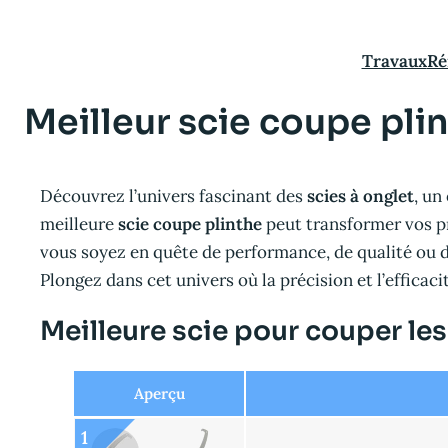
Aller
au
Travaux
Ré
contenu
Meilleur scie coupe pli
Découvrez l’univers fascinant des
scies à onglet
, un
meilleure
scie coupe plinthe
peut transformer vos pr
vous soyez en quête de performance, de qualité ou de 
Plongez dans cet univers où la précision et l’efficac
Meilleure scie pour couper les
Aperçu
1