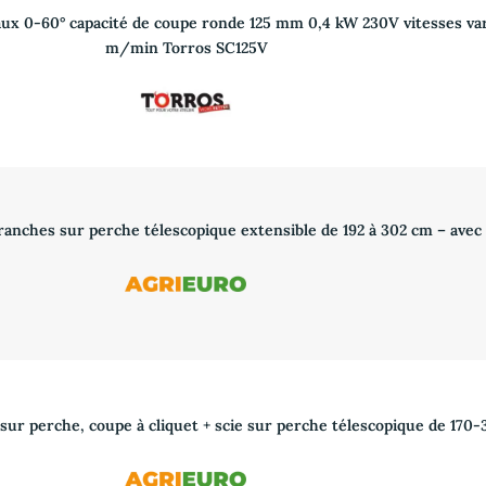
aux 0-60° capacité de coupe ronde 125 mm 0,4 kW 230V vitesses va
m/min Torros SC125V
anches sur perche télescopique extensible de 192 à 302 cm – avec 
 sur perche, coupe à cliquet + scie sur perche télescopique de 170