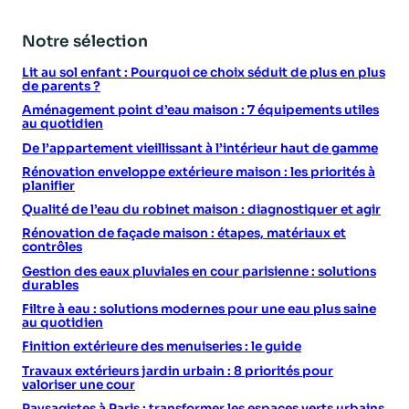
Notre sélection
Lit au sol enfant : Pourquoi ce choix séduit de plus en plus
de parents ?
Aménagement point d’eau maison : 7 équipements utiles
au quotidien
De l’appartement vieillissant à l’intérieur haut de gamme
Rénovation enveloppe extérieure maison : les priorités à
planifier
Qualité de l’eau du robinet maison : diagnostiquer et agir
Rénovation de façade maison : étapes, matériaux et
contrôles
Gestion des eaux pluviales en cour parisienne : solutions
durables
Filtre à eau : solutions modernes pour une eau plus saine
au quotidien
Finition extérieure des menuiseries : le guide
Travaux extérieurs jardin urbain : 8 priorités pour
valoriser une cour
Paysagistes à Paris : transformer les espaces verts urbains