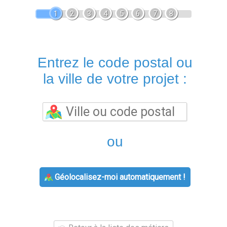
1
2
3
4
5
6
7
8
Entrez le code postal ou
la ville de votre projet :
ou
Géolocalisez-moi automatiquement !