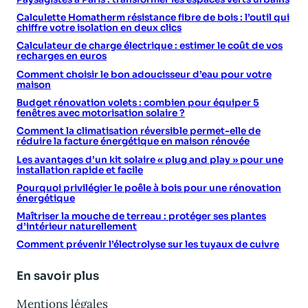
Calculette Homatherm résistance fibre de bois : l’outil qui
chiffre votre isolation en deux clics
Calculateur de charge électrique : estimer le coût de vos
recharges en euros
Comment choisir le bon adoucisseur d’eau pour votre
maison
Budget rénovation volets : combien pour équiper 5
fenêtres avec motorisation solaire ?
Comment la climatisation réversible permet-elle de
réduire la facture énergétique en maison rénovée
Les avantages d’un kit solaire « plug and play » pour une
installation rapide et facile
Pourquoi privilégier le poêle à bois pour une rénovation
énergétique
Maîtriser la mouche de terreau : protéger ses plantes
d’intérieur naturellement
Comment prévenir l’électrolyse sur les tuyaux de cuivre
En savoir plus
Mentions légales