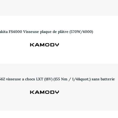
kita FS4000 Visseuse plaque de plâtre (570W/4000)
 visseuse a chocs LXT (18V) (155 Nm / 1/4&quot;) sans batterie