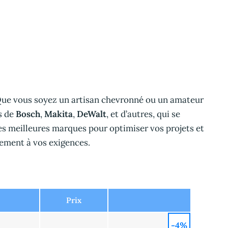
Que vous soyez un artisan chevronné ou un amateur
s de
Bosch
,
Makita
,
DeWalt
, et d’autres, qui se
des meilleures marques pour optimiser vos projets et
tement à vos exigences.
Prix
-4%