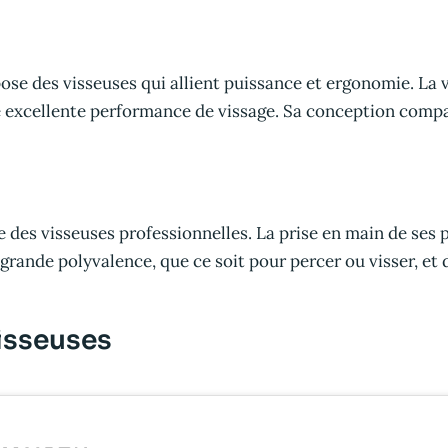
se des visseuses qui allient puissance et ergonomie. La 
 excellente performance de vissage. Sa conception compa
es visseuses professionnelles. La prise en main de ses p
 grande polyvalence, que ce soit pour percer ou visser, et
isseuses