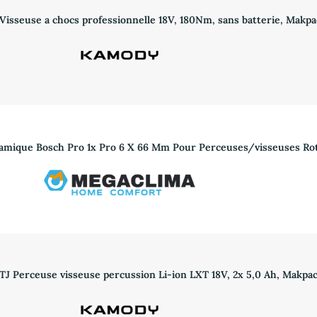
Visseuse a chocs professionnelle 18V, 180Nm, sans batterie, Makpa
mique Bosch Pro 1x Pro 6 X 66 Mm Pour Perceuses/visseuses Rot
J Perceuse visseuse percussion Li-ion LXT 18V, 2x 5,0 Ah, Makpa