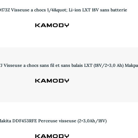
173Z Visseuse a chocs 1/4&quot; Li-ion LXT 18V sans batterie
Visseuse a chocs sans fil et sans balais LXT (18V/2×3,0 Ah) Makpa
akita DDF453RFE Perceuse visseuse (2×3,0Ah/18V)