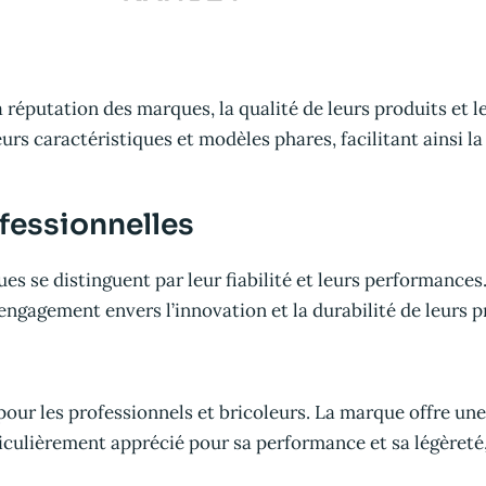
 réputation des marques, la qualité de leurs produits et les
rs caractéristiques et modèles phares, facilitant ainsi la
fessionnelles
es se distinguent par leur fiabilité et leurs performances
 engagement envers l’innovation et la durabilité de leurs p
our les professionnels et bricoleurs. La marque offre un
iculièrement apprécié pour sa performance et sa légèreté, 