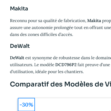
Makita
Reconnu pour sa qualité de fabrication,
Makita
propo
assure une autonomie prolongée tout en offrant une
dans des zones difficiles d’accès.
DeWalt
DeWalt
est synonyme de robustesse dans le domaine d
utilisateurs. Le modèle
DCD796P2
fait preuve d’une
d’utilisation, idéale pour les chantiers.
Comparatif des Modèles de V
-30%