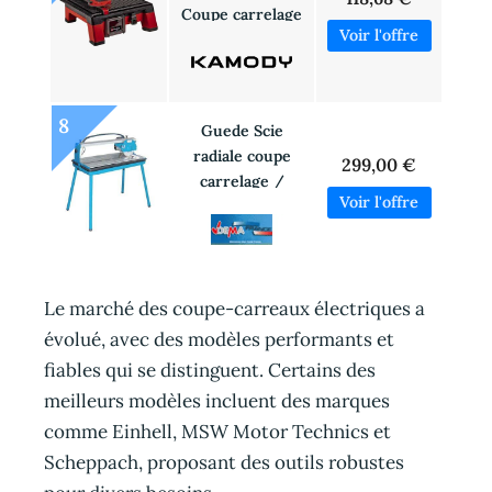
Coupe carrelage
sans fil (18V/sans
batterie) 4301190
8
Guede Scie
radiale coupe
299,00 €
carrelage /
carreaux RFS 200
Le marché des coupe-carreaux électriques a
évolué, avec des modèles performants et
fiables qui se distinguent. Certains des
meilleurs modèles incluent des marques
comme Einhell, MSW Motor Technics et
Scheppach, proposant des outils robustes