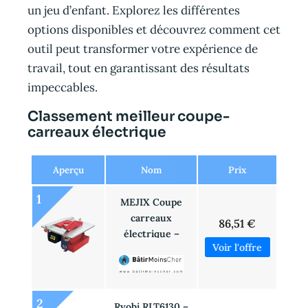
un jeu d’enfant. Explorez les différentes
options disponibles et découvrez comment cet
outil peut transformer votre expérience de
travail, tout en garantissant des résultats
impeccables.
Classement meilleur coupe-
carreaux électrique
Aperçu
Nom
Prix
1
MEJIX Coupe
carreaux
86,51 €
électrique –
700101
2
Ryobi RLT6130 –