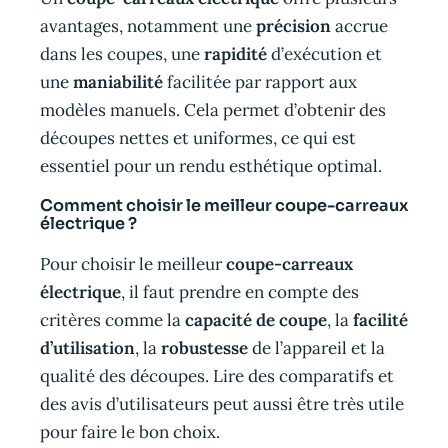
avantages, notamment une
précision
accrue
dans les coupes, une
rapidité
d’exécution et
une
maniabilité
facilitée par rapport aux
modèles manuels. Cela permet d’obtenir des
découpes nettes et uniformes, ce qui est
essentiel pour un rendu esthétique optimal.
Comment choisir le meilleur coupe-carreaux
électrique ?
Pour choisir le meilleur
coupe-carreaux
électrique
, il faut prendre en compte des
critères comme la
capacité de coupe
, la
facilité
d’utilisation
, la
robustesse
de l’appareil et la
qualité des découpes. Lire des comparatifs et
des avis d’utilisateurs peut aussi être très utile
pour faire le bon choix.