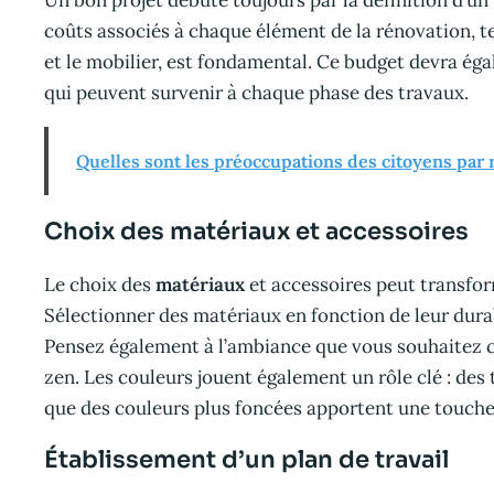
Un bon projet débute toujours par la définition d’un
coûts associés à chaque élément de la rénovation, tels
et le mobilier, est fondamental. Ce budget devra ég
qui peuvent survenir à chaque phase des travaux.
Quelles sont les préoccupations des citoyens par 
Choix des matériaux et accessoires
Le choix des
matériaux
et accessoires peut transfor
Sélectionner des matériaux en fonction de leur durab
Pensez également à l’ambiance que vous souhaitez cr
zen. Les couleurs jouent également un rôle clé : des 
que des couleurs plus foncées apportent une touche 
Établissement d’un plan de travail