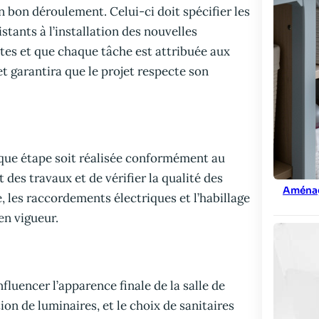
n bon déroulement. Celui-ci doit spécifier les
stants à l’installation des nouvelles
stes et que chaque tâche est attribuée aux
et garantira que le projet respecte son
haque étape soit réalisée conformément au
t des travaux et de vérifier la qualité des
Aménag
, les raccordements électriques et l’habillage
en vigueur.
luencer l’apparence finale de la salle de
ion de luminaires, et le choix de sanitaires