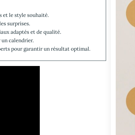
s et le style souhaité.
les surprises.
aux adaptés et de qualité.
 un calendrier.
perts pour garantir un résultat optimal.