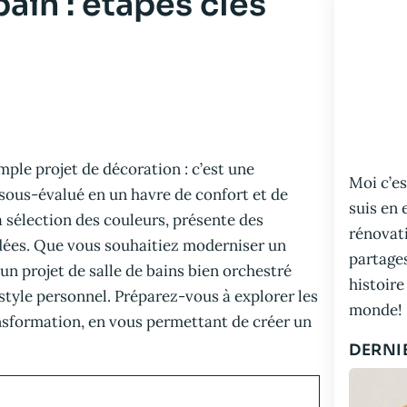
ain : étapes clés
mple projet de décoration : c’est une
Moi c’es
sous-évalué en un havre de confort et de
suis en 
 sélection des couleurs, présente des
rénovati
dées. Que vous souhaitiez moderniser un
partage
n projet de salle de bains bien orchestré
histoire
style personnel. Préparez-vous à explorer les
monde!
ansformation, en vous permettant de créer un
DERNI