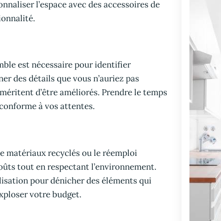
nnaliser l’espace avec des accessoires de
onnalité.
ble est nécessaire pour identifier
ner des détails que vous n’auriez pas
méritent d’être améliorés. Prendre le temps
l conforme à vos attentes.
n de matériaux recyclés ou le réemploi
coûts tout en respectant l’environnement.
lisation pour dénicher des éléments qui
exploser votre budget.