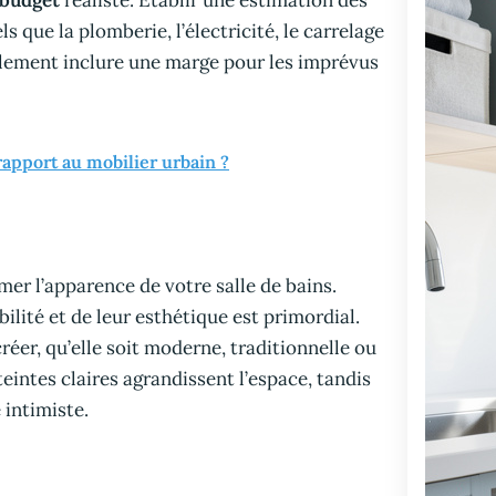
budget
réaliste. Établir une estimation des
 que la plomberie, l’électricité, le carrelage
alement inclure une marge pour les imprévus
rapport au mobilier urbain ?
mer l’apparence de votre salle de bains.
ilité et de leur esthétique est primordial.
éer, qu’elle soit moderne, traditionnelle ou
teintes claires agrandissent l’espace, tandis
intimiste.