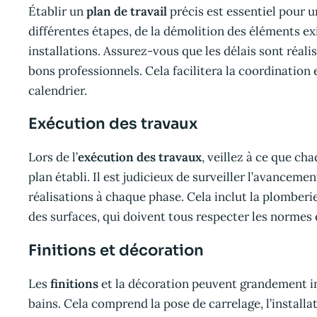
Établir un
plan de travail
précis est essentiel pour u
différentes étapes, de la démolition des éléments exi
installations. Assurez-vous que les délais sont réali
bons professionnels. Cela facilitera la coordination 
calendrier.
Exécution des travaux
Lors de l’
exécution des travaux
, veillez à ce que c
plan établi. Il est judicieux de surveiller l’avancemen
réalisations à chaque phase. Cela inclut la plomberie
des surfaces, qui doivent tous respecter les normes 
Finitions et décoration
Les
finitions
et la décoration peuvent grandement inf
bains. Cela comprend la pose de carrelage, l’installat