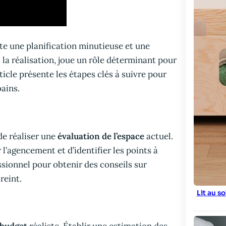
te une planification minutieuse et une
la réalisation, joue un rôle déterminant pour
ticle présente les étapes clés à suivre pour
bains.
de réaliser une
évaluation de l’espace
actuel.
l’agencement et d’identifier les points à
essionnel pour obtenir des conseils sur
reint.
Lit au s