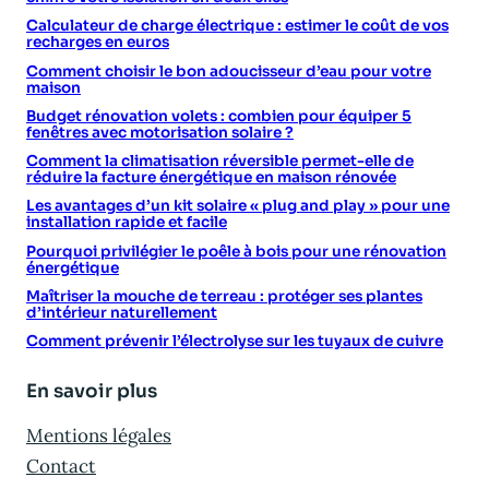
Calculateur de charge électrique : estimer le coût de vos
recharges en euros
Comment choisir le bon adoucisseur d’eau pour votre
maison
Budget rénovation volets : combien pour équiper 5
fenêtres avec motorisation solaire ?
Comment la climatisation réversible permet-elle de
réduire la facture énergétique en maison rénovée
Les avantages d’un kit solaire « plug and play » pour une
installation rapide et facile
Pourquoi privilégier le poêle à bois pour une rénovation
énergétique
Maîtriser la mouche de terreau : protéger ses plantes
d’intérieur naturellement
Comment prévenir l’électrolyse sur les tuyaux de cuivre
En savoir plus
Mentions légales
Contact