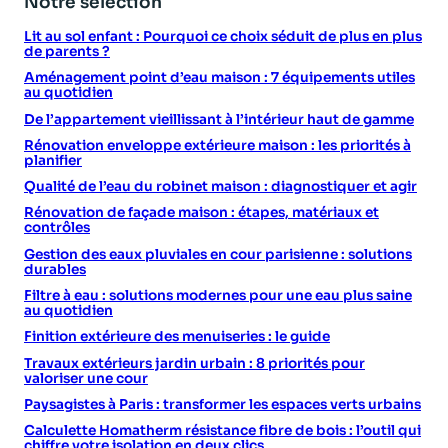
Notre sélection
Lit au sol enfant : Pourquoi ce choix séduit de plus en plus
de parents ?
Aménagement point d’eau maison : 7 équipements utiles
au quotidien
De l’appartement vieillissant à l’intérieur haut de gamme
Rénovation enveloppe extérieure maison : les priorités à
planifier
Qualité de l’eau du robinet maison : diagnostiquer et agir
Rénovation de façade maison : étapes, matériaux et
contrôles
Gestion des eaux pluviales en cour parisienne : solutions
durables
Filtre à eau : solutions modernes pour une eau plus saine
au quotidien
Finition extérieure des menuiseries : le guide
Travaux extérieurs jardin urbain : 8 priorités pour
valoriser une cour
Paysagistes à Paris : transformer les espaces verts urbains
Calculette Homatherm résistance fibre de bois : l’outil qui
chiffre votre isolation en deux clics