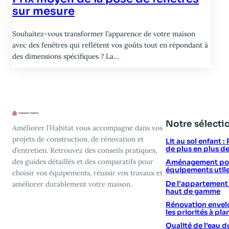
sur mesure
Souhaitez-vous transformer l’apparence de votre maison
avec des fenêtres qui reflètent vos goûts tout en répondant à
des dimensions spécifiques ? La…
Notre sélecti
Améliorer l’Habitat vous accompagne dans vos
projets de construction, de rénovation et
Lit au sol enfant 
de plus en plus d
d’entretien. Retrouvez des conseils pratiques,
des guides détaillés et des comparatifs pour
Aménagement poin
équipements utile
choisir vos équipements, réussir vos travaux et
De l’appartement vi
améliorer durablement votre maison.
haut de gamme
Rénovation envelo
les priorités à plan
Qualité de l’eau d