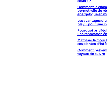
solaire ?
Comment la climat
permet-elle de réd
énergétique en m
Les avantages d’un
play » pour une in
Pourquoi privilégi
une rénovation é
Maîtriser la mouc
ses plantes d’int
Comment prévenir 
tuyaux de cuivre