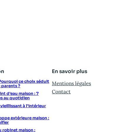
on
En savoir plus
: Pourquoi ce choix séduit
Mentions légales
e parents ?
Contact
t d’eau maison : 7
s au quotidien
eillissant à l’intérieur
ppe extérieure maison :
ifier
u robinet maison :