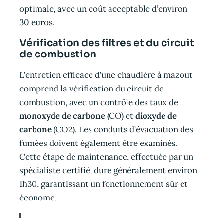
optimale, avec un coût acceptable d’environ
30 euros.
Vérification des filtres et du circuit
de combustion
L’entretien efficace d’une chaudière à mazout
comprend la vérification du circuit de
combustion, avec un contrôle des taux de
monoxyde de carbone
(CO) et
dioxyde de
carbone
(CO2). Les conduits d’évacuation des
fumées doivent également être examinés.
Cette étape de maintenance, effectuée par un
spécialiste certifié, dure généralement environ
1h30, garantissant un fonctionnement sûr et
économe.