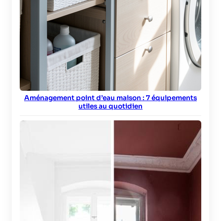
Aménagement point d’eau maison : 7 équipements
utiles au quotidien