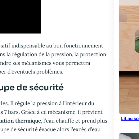
sitif indispensable au bon fonctionnement
s la régulation de la pression, la protection
prendre ses mécanismes vous permettra
iper d’éventuels problèmes.
oupe de sécurité
s. Il régule la pression à l’intérieur du
s 7 bars. Grâce à ce mécanisme, il prévient
Lit au s
tation thermique
, l’eau chauffe et prend plus
oupe de sécurité évacue alors l’excès d’eau