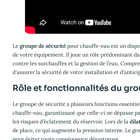
Le
groupe de sécurité
pour chauffe-eau est un dispo
de votre équipement. Il joue un rôle prédominant dan
contre les surchauffes et la gestion de l’eau. Com
d’assurer la sécurité de votre installation et d’antic
Rôle et fonctionnalités du gr
Le groupe de sécurité a plusieurs fonctions essentielle
chauffe-eau, garantissant que celle-ci ne dépasse pa
les risques d’éclatement du réservoir. Lors de la
dila
de place, ce qui augmente la pression interne. Le gr
pour éviter toute conséquence désastreuse.