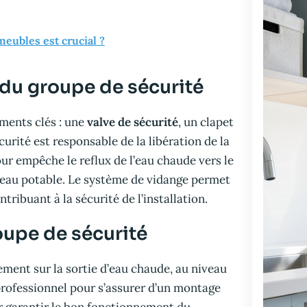
eubles est crucial ?
du groupe de sécurité
éments clés : une
valve de sécurité
, un clapet
urité est responsable de la libération de la
our empêche le reflux de l’eau chaude vers le
e l’eau potable. Le système de vidange permet
tribuant à la sécurité de l’installation.
roupe de sécurité
lement sur la sortie d’eau chaude, au niveau
 professionnel pour s’assurer d’un montage