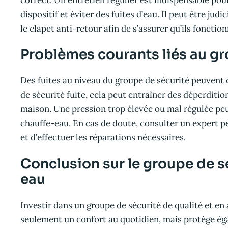
correct. Un entretien régulier est indispensable po
dispositif et éviter des fuites d’eau. Il peut être ju
le clapet anti-retour afin de s’assurer qu’ils foncti
Problèmes courants liés au gr
Des fuites au niveau du groupe de sécurité peuvent
de sécurité fuite, cela peut entraîner des déperditi
maison. Une pression trop élevée ou mal régulée peu
chauffe-eau. En cas de doute, consulter un expert p
et d’effectuer les réparations nécessaires.
Conclusion sur le groupe de sé
eau
Investir dans un groupe de sécurité de qualité et e
seulement un confort au quotidien, mais protège éga