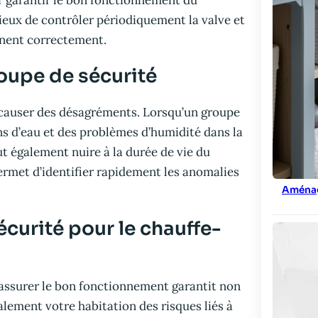
ur garantir le bon fonctionnement du
dicieux de contrôler périodiquement la valve et
onnent correctement.
oupe de sécurité
 causer des désagréments. Lorsqu’un groupe
ons d’eau et des problèmes d’humidité dans la
t également nuire à la durée de vie du
ermet d’identifier rapidement les anomalies
Aménag
curité pour le chauffe-
n assurer le bon fonctionnement garantit non
lement votre habitation des risques liés à