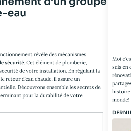
nnement d’un groupe
e-eau
 fonctionnement révèle des mécanismes
Moi c’es
e sécurité
. Cet élément de plomberie,
suis en 
curité de votre installation. En régulant la
rénovati
le retour d’eau chaude, il assure un
partage
entielle. Découvrons ensemble les secrets de
histoire
erminant pour la durabilité de votre
monde!
DERNI