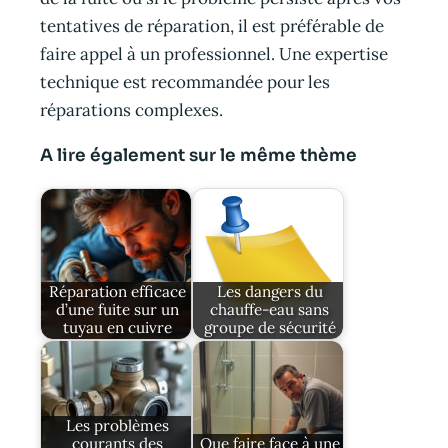
tentatives de réparation, il est préférable de
faire appel à un professionnel. Une expertise
technique est recommandée pour les
réparations complexes.
A lire également sur le même thème
Réparation efficace
Les dangers du
d’une fuite sur un
chauffe-eau sans
tuyau en cuivre
groupe de sécurité
Les problèmes
courants des
Que faire face à une