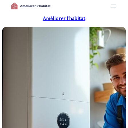
Aller
au
Améliorer l'habitat
contenu