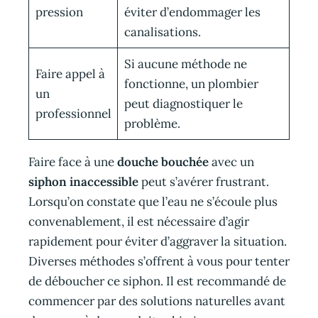
pression
éviter d’endommager les
canalisations.
Si aucune méthode ne
Faire appel à
fonctionne, un plombier
un
peut diagnostiquer le
professionnel
problème.
Faire face à une
douche bouchée
avec un
siphon inaccessible
peut s’avérer frustrant.
Lorsqu’on constate que l’eau ne s’écoule plus
convenablement, il est nécessaire d’agir
rapidement pour éviter d’aggraver la situation.
Diverses méthodes s’offrent à vous pour tenter
de déboucher ce siphon. Il est recommandé de
commencer par des solutions naturelles avant