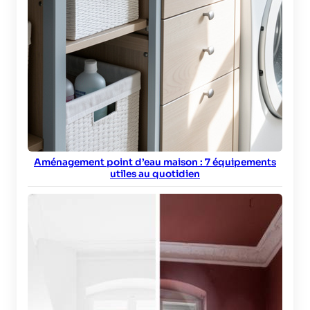
Aménagement point d’eau maison : 7 équipements
utiles au quotidien