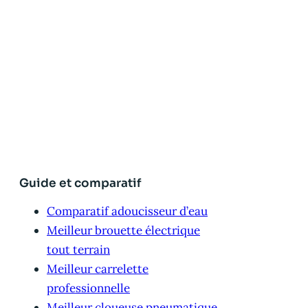
Guide et comparatif
Comparatif adoucisseur d’eau
Meilleur brouette électrique
tout terrain
Meilleur carrelette
professionnelle
Meilleur cloueuse pneumatique