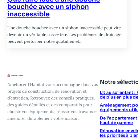
bouchée avec un siphon
inaccessible
Une douche bouchée avec un siphon inaccessible peut vite
devenir un véritable casse-tête. Les problèmes de drainage
peuvent perturber notre quotidien et…
Notre sélecti
Améliorer l’Habitat vous accompagne dans vos
projets de construction, de rénovation et
Lit au sol enfant 
de plus en plus d
d’entretien. Retrouvez des conseils pratiques,
des guides détaillés et des comparatifs pour
Aménagement poin
équipements utile
choisir vos équipements, réussir vos travaux et
De l’appartement vi
améliorer durablement votre maison.
haut de gamme
Rénovation envelo
les priorités à plan