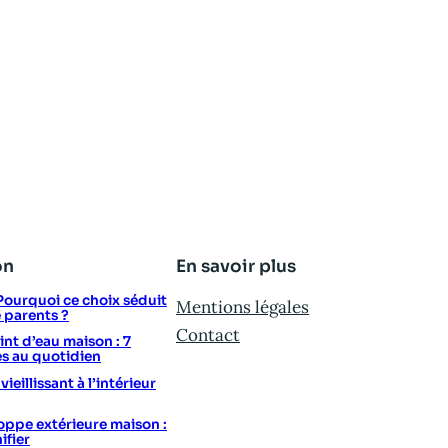
on
En savoir plus
: Pourquoi ce choix séduit
Mentions légales
e parents ?
Contact
t d’eau maison : 7
s au quotidien
eillissant à l’intérieur
ppe extérieure maison :
ifier