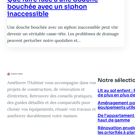
bouchée avec un siphon
inaccessible
Une douche bouchée avec un siphon inaccessible peut vite
devenir un véritable casse-tête. Les problèmes de drainage
peuvent perturber notre quotidien et…
Notre sélecti
Améliorer l’Habitat vous accompagne dans vos
projets de construction, de rénovation et
Lit au sol enfant 
de plus en plus d
d’entretien. Retrouvez des conseils pratiques,
des guides détaillés et des comparatifs pour
Aménagement poin
équipements utile
choisir vos équipements, réussir vos travaux et
De l’appartement vi
améliorer durablement votre maison.
haut de gamme
Rénovation envelo
les priorités à plan