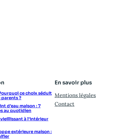
on
En savoir plus
: Pourquoi ce choix séduit
Mentions légales
e parents ?
Contact
t d’eau maison : 7
s au quotidien
eillissant à l’intérieur
ppe extérieure maison :
ifier