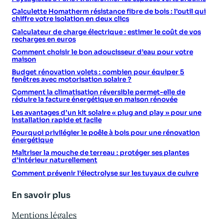
Calculette Homatherm résistance fibre de bois : l’outil qui
chiffre votre isolation en deux clics
Calculateur de charge électrique : estimer le coût de vos
recharges en euros
Comment choisir le bon adoucisseur d’eau pour votre
maison
Budget rénovation volets : combien pour équiper 5
fenêtres avec motorisation solaire ?
Comment la climatisation réversible permet-elle de
réduire la facture énergétique en maison rénovée
Les avantages d’un kit solaire « plug and play » pour une
installation rapide et facile
Pourquoi privilégier le poêle à bois pour une rénovation
énergétique
Maîtriser la mouche de terreau : protéger ses plantes
d’intérieur naturellement
Comment prévenir l’électrolyse sur les tuyaux de cuivre
En savoir plus
Mentions légales