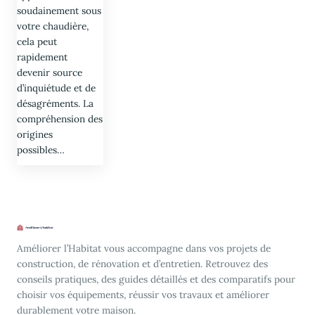
soudainement sous
votre chaudière,
cela peut
rapidement
devenir source
d’inquiétude et de
désagréments. La
compréhension des
origines
possibles…
Améliorer l’Habitat vous accompagne dans vos projets de
construction, de rénovation et d’entretien. Retrouvez des
conseils pratiques, des guides détaillés et des comparatifs pour
choisir vos équipements, réussir vos travaux et améliorer
durablement votre maison.