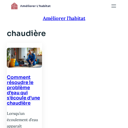
Aller
au
Améliorer l'habitat
contenu
chaudière
Comment
résoudre le
problème
d’eau qui
s’écoule d’une
chaudière
Lorsqu’un
écoulement d’eau
apparaît