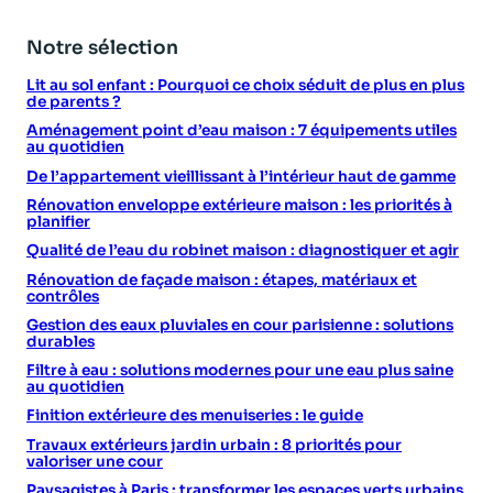
Notre sélection
Lit au sol enfant : Pourquoi ce choix séduit de plus en plus
de parents ?
Aménagement point d’eau maison : 7 équipements utiles
au quotidien
De l’appartement vieillissant à l’intérieur haut de gamme
Rénovation enveloppe extérieure maison : les priorités à
planifier
Qualité de l’eau du robinet maison : diagnostiquer et agir
Rénovation de façade maison : étapes, matériaux et
contrôles
Gestion des eaux pluviales en cour parisienne : solutions
durables
Filtre à eau : solutions modernes pour une eau plus saine
au quotidien
Finition extérieure des menuiseries : le guide
Travaux extérieurs jardin urbain : 8 priorités pour
valoriser une cour
Paysagistes à Paris : transformer les espaces verts urbains