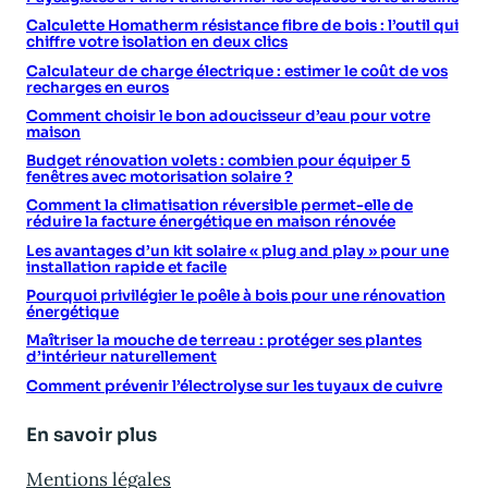
Calculette Homatherm résistance fibre de bois : l’outil qui
chiffre votre isolation en deux clics
Calculateur de charge électrique : estimer le coût de vos
recharges en euros
Comment choisir le bon adoucisseur d’eau pour votre
maison
Budget rénovation volets : combien pour équiper 5
fenêtres avec motorisation solaire ?
Comment la climatisation réversible permet-elle de
réduire la facture énergétique en maison rénovée
Les avantages d’un kit solaire « plug and play » pour une
installation rapide et facile
Pourquoi privilégier le poêle à bois pour une rénovation
énergétique
Maîtriser la mouche de terreau : protéger ses plantes
d’intérieur naturellement
Comment prévenir l’électrolyse sur les tuyaux de cuivre
En savoir plus
Mentions légales