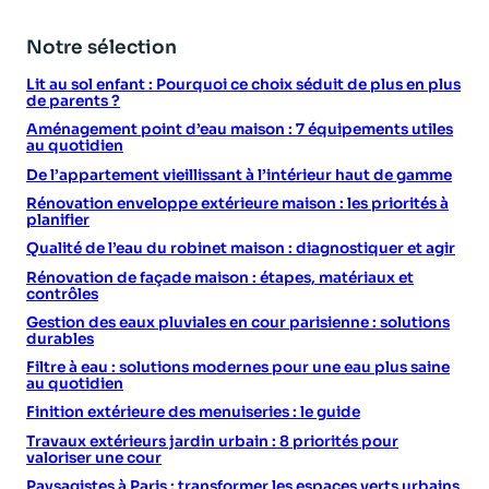
Notre sélection
Lit au sol enfant : Pourquoi ce choix séduit de plus en plus
de parents ?
Aménagement point d’eau maison : 7 équipements utiles
au quotidien
De l’appartement vieillissant à l’intérieur haut de gamme
Rénovation enveloppe extérieure maison : les priorités à
planifier
Qualité de l’eau du robinet maison : diagnostiquer et agir
Rénovation de façade maison : étapes, matériaux et
contrôles
Gestion des eaux pluviales en cour parisienne : solutions
durables
Filtre à eau : solutions modernes pour une eau plus saine
au quotidien
Finition extérieure des menuiseries : le guide
Travaux extérieurs jardin urbain : 8 priorités pour
valoriser une cour
Paysagistes à Paris : transformer les espaces verts urbains