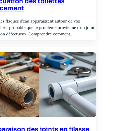
cuation des toilettes
acement
es flaques d’eau apparaissent autour de vos
 il est probable que le problème provienne d’un joint
tion défectueux. Comprendre comment…
raison des joints en filasse