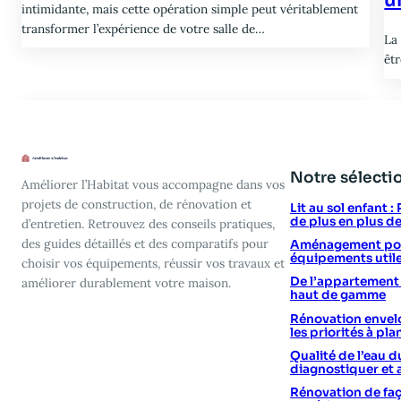
intimidante, mais cette opération simple peut véritablement
transformer l’expérience de votre salle de…
La
êt
Notre sélecti
Améliorer l’Habitat vous accompagne dans vos
projets de construction, de rénovation et
Lit au sol enfant 
de plus en plus d
d’entretien. Retrouvez des conseils pratiques,
des guides détaillés et des comparatifs pour
Aménagement poin
équipements utile
choisir vos équipements, réussir vos travaux et
De l’appartement vi
améliorer durablement votre maison.
haut de gamme
Rénovation envelo
les priorités à plan
Qualité de l’eau d
diagnostiquer et 
Rénovation de faç