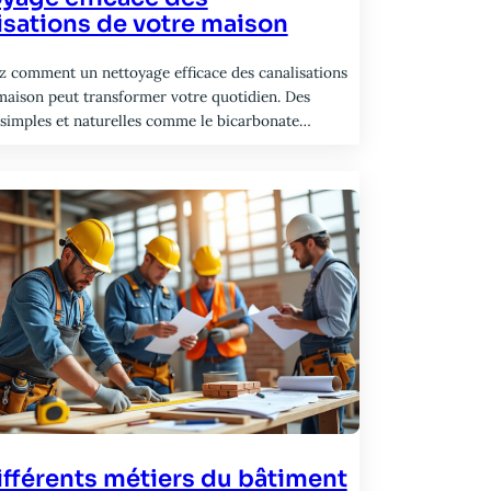
isations de votre maison
 comment un nettoyage efficace des canalisations
maison peut transformer votre quotidien. Des
 simples et naturelles comme le bicarbonate…
ifférents métiers du bâtiment