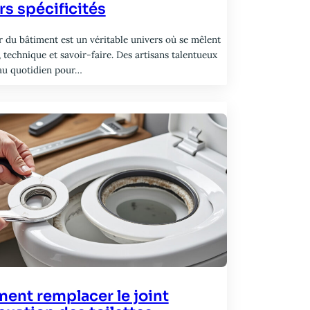
rs spécificités
r du bâtiment est un véritable univers où se mêlent
, technique et savoir-faire. Des artisans talentueux
au quotidien pour…
nt remplacer le joint