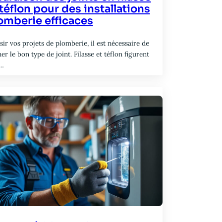
 téflon pour des installations
omberie efficaces
sir vos projets de plomberie, il est nécessaire de
er le bon type de joint. Filasse et téflon figurent
s…