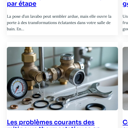
par étape
g
La pose d’un lavabo peut sembler ardue, mais elle ouvre la
Un
porte à des transformations éclatantes dans votre salle de
fru
bain. En…
go
Les problèmes courants des
C