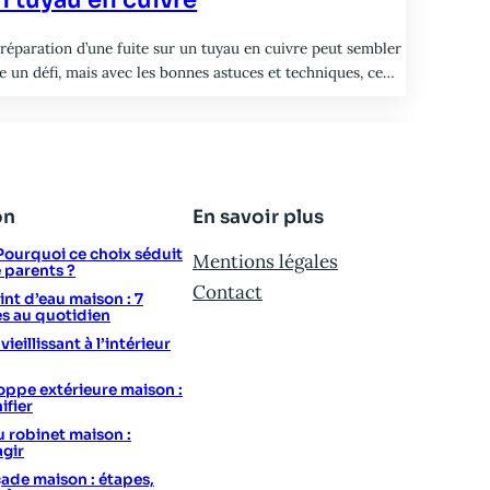
 réparation d’une fuite sur un tuyau en cuivre peut sembler
re un défi, mais avec les bonnes astuces et techniques, ce…
on
En savoir plus
: Pourquoi ce choix séduit
Mentions légales
e parents ?
Contact
t d’eau maison : 7
s au quotidien
eillissant à l’intérieur
ppe extérieure maison :
ifier
u robinet maison :
agir
ade maison : étapes,