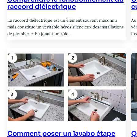
raccord diélectrique
c
Le raccord diélectrique est un élément souvent méconnu
Au
mais constitue un véritable héros silencieux des installations
vé
de plomberie. En jouant un rôle…
in
Comment poser un lavabo étape
Q