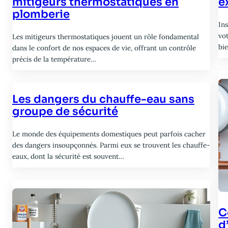
mitigeurs thermostatiques en
e
plomberie
In
vot
Les mitigeurs thermostatiques jouent un rôle fondamental
bi
dans le confort de nos espaces de vie, offrant un contrôle
précis de la température…
Les dangers du chauffe-eau sans
groupe de sécurité
Le monde des équipements domestiques peut parfois cacher
des dangers insoupçonnés. Parmi eux se trouvent les chauffe-
eaux, dont la sécurité est souvent…
C
d