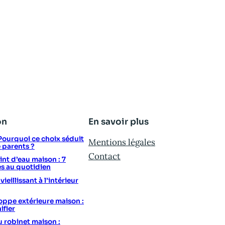
on
En savoir plus
: Pourquoi ce choix séduit
Mentions légales
e parents ?
Contact
t d’eau maison : 7
s au quotidien
eillissant à l’intérieur
ppe extérieure maison :
ifier
u robinet maison :