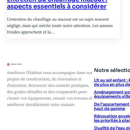
aspects essentiels à considérer
L’entretien du chauffage au mazout est un sujet souvent
négligé, mais qui mérite toute notre attention. Les saisons
froides approchent et la…
Notre sélecti
Améliorer l’Habitat vous accompagne dans vos
projets de construction, de rénovation et
Lit au sol enfant 
de plus en plus d
d’entretien. Retrouvez des conseils pratiques,
des guides détaillés et des comparatifs pour
Aménagement poin
équipements utile
choisir vos équipements, réussir vos travaux et
De l’appartement vi
améliorer durablement votre maison.
haut de gamme
Rénovation envelo
les priorités à plan
Qualité de l’eau d