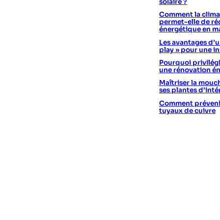
solaire ?
Comment la climat
permet-elle de réd
énergétique en m
Les avantages d’un
play » pour une in
Pourquoi privilégi
une rénovation é
Maîtriser la mouc
ses plantes d’int
Comment prévenir 
tuyaux de cuivre