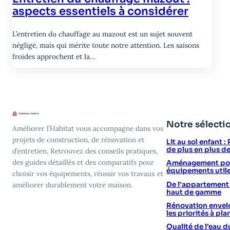
aspects essentiels à considérer
L’entretien du chauffage au mazout est un sujet souvent
négligé, mais qui mérite toute notre attention. Les saisons
froides approchent et la…
Notre sélecti
Améliorer l’Habitat vous accompagne dans vos
projets de construction, de rénovation et
Lit au sol enfant 
de plus en plus d
d’entretien. Retrouvez des conseils pratiques,
des guides détaillés et des comparatifs pour
Aménagement poin
équipements utile
choisir vos équipements, réussir vos travaux et
De l’appartement vi
améliorer durablement votre maison.
haut de gamme
Rénovation envelo
les priorités à plan
Qualité de l’eau d