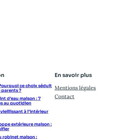
on
En savoir plus
: Pourquoi ce choix séduit
Mentions légales
e parents ?
Contact
t d’eau maison : 7
s au quotidien
eillissant à l’intérieur
ppe extérieure maison :
ifier
u robinet maison :