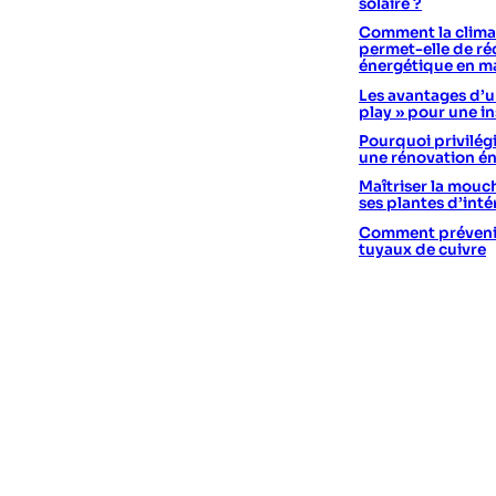
solaire ?
Comment la climat
permet-elle de réd
énergétique en m
Les avantages d’un
play » pour une in
Pourquoi privilégi
une rénovation é
Maîtriser la mouc
ses plantes d’int
Comment prévenir 
tuyaux de cuivre