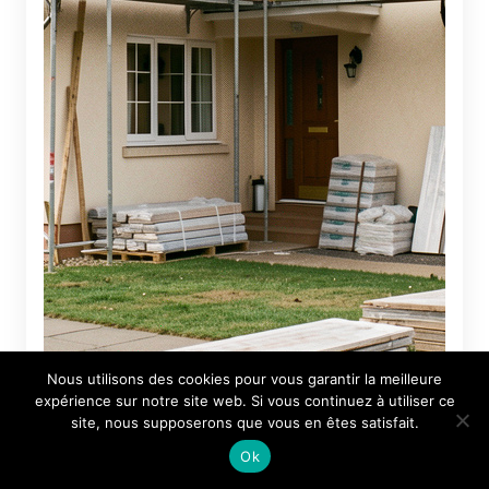
Rénovation enveloppe extérieure maison : les
Nous utilisons des cookies pour vous garantir la meilleure
priorités à planifier
expérience sur notre site web. Si vous continuez à utiliser ce
site, nous supposerons que vous en êtes satisfait.
Ok