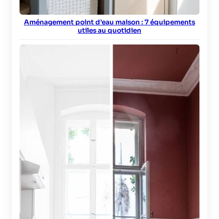
Aménagement point d’eau maison : 7 équipements
utiles au quotidien