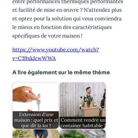
entre performances thermiques performantes
et facilité de mise en œuvre ? N’attendez plus
et optez pour la solution qui vous conviendra
le mieux en fonction des caractéristiques
spécifiques de votre maison !
https://www.youtube.com/watch?
v=C39xkJcwWWA
A lire également sur le même thème
Extension d’une
maison : quel prix et
Comment rendre un
que dit la loi ?
container habitable ?