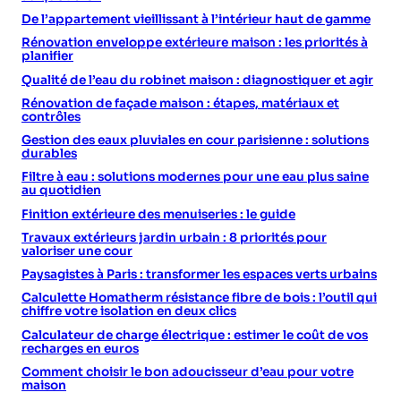
De l’appartement vieillissant à l’intérieur haut de gamme
Rénovation enveloppe extérieure maison : les priorités à
planifier
Qualité de l’eau du robinet maison : diagnostiquer et agir
Rénovation de façade maison : étapes, matériaux et
contrôles
Gestion des eaux pluviales en cour parisienne : solutions
durables
Filtre à eau : solutions modernes pour une eau plus saine
au quotidien
Finition extérieure des menuiseries : le guide
Travaux extérieurs jardin urbain : 8 priorités pour
valoriser une cour
Paysagistes à Paris : transformer les espaces verts urbains
Calculette Homatherm résistance fibre de bois : l’outil qui
chiffre votre isolation en deux clics
Calculateur de charge électrique : estimer le coût de vos
recharges en euros
Comment choisir le bon adoucisseur d’eau pour votre
maison