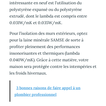
intéressante en neuf est l’utilisation du
polystyrène expansé ou du polystyrène
extrudé, dont le lambda est compris entre
0.031W/mK et 0.035W/mK.
Pour l’isolation des murs extérieurs, optez
pour la laine minérale SAMSE de sorte à
profiter pleinement des performances
insonorisantes et thermiques (lambda
0.040W/mK). Grâce à cette matière, votre
maison sera protégée contre les intempéries et
les froids hivernaux.
3 bonnes raisons de faire appel à un
plombier professionnel