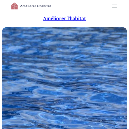
Aller
au
Améliorer l'habitat
contenu