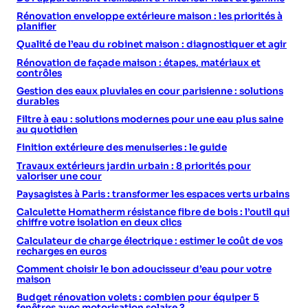
Rénovation enveloppe extérieure maison : les priorités à
planifier
Qualité de l’eau du robinet maison : diagnostiquer et agir
Rénovation de façade maison : étapes, matériaux et
contrôles
Gestion des eaux pluviales en cour parisienne : solutions
durables
Filtre à eau : solutions modernes pour une eau plus saine
au quotidien
Finition extérieure des menuiseries : le guide
Travaux extérieurs jardin urbain : 8 priorités pour
valoriser une cour
Paysagistes à Paris : transformer les espaces verts urbains
Calculette Homatherm résistance fibre de bois : l’outil qui
chiffre votre isolation en deux clics
Calculateur de charge électrique : estimer le coût de vos
recharges en euros
Comment choisir le bon adoucisseur d’eau pour votre
maison
Budget rénovation volets : combien pour équiper 5
fenêtres avec motorisation solaire ?