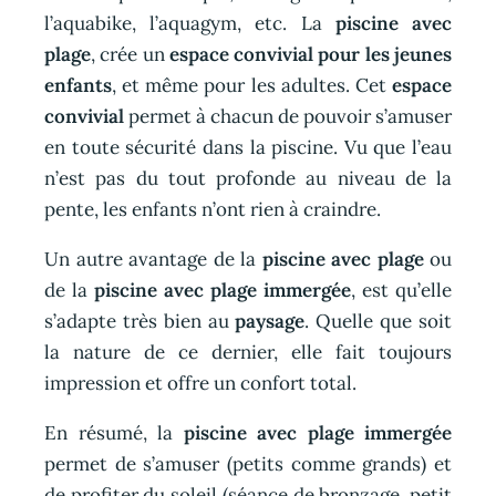
l’aquabike, l’aquagym, etc. La
piscine avec
plage
, crée un
espace convivial pour les jeunes
enfants
, et même pour les adultes. Cet
espace
convivial
permet à chacun de pouvoir s’amuser
en toute sécurité dans la piscine. Vu que l’eau
n’est pas du tout profonde au niveau de la
pente, les enfants n’ont rien à craindre.
Un autre avantage de la
piscine avec plage
ou
de la
piscine avec plage immergée
, est qu’elle
s’adapte très bien au
paysage
. Quelle que soit
la nature de ce dernier, elle fait toujours
impression et offre un confort total.
En résumé, la
piscine avec plage immergée
permet de s’amuser (petits comme grands) et
de profiter du soleil (séance de bronzage, petit