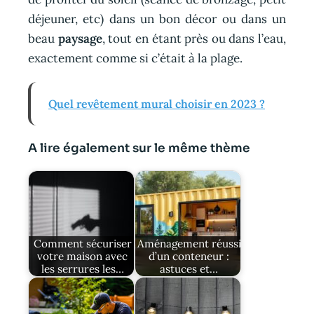
déjeuner, etc) dans un bon décor ou dans un
beau
paysage
, tout en étant près ou dans l’eau,
exactement comme si c’était à la plage.
Quel revêtement mural choisir en 2023 ?
A lire également sur le même thème
Comment sécuriser
Aménagement réussi
votre maison avec
d’un conteneur :
les serrures les…
astuces et…