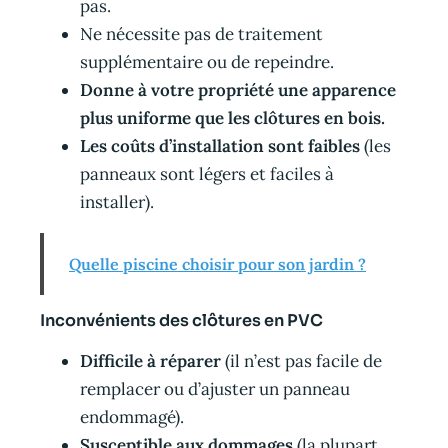
pas.
Ne nécessite pas de traitement
supplémentaire ou de repeindre.
Donne à votre propriété une apparence
plus uniforme que les clôtures en bois.
Les coûts d’installation sont faibles
(les
panneaux sont légers et faciles à
installer).
Quelle piscine choisir pour son jardin ?
Inconvénients des clôtures en PVC
Difficile à réparer
(il n’est pas facile de
remplacer ou d’ajuster un panneau
endommagé).
Susceptible aux dommages
(la plupart