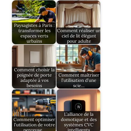
Paysagistes à Paris :
transformer les
Comment réaliser un
espaces verts
ciel de lit élégant
urbains
pour adulte
Comment choisir la
poignée de porte
Comment maîtriser
adaptée à vos
l’utilisation d’une
besoins
scie…
L’alliance de la
Comment optimiser
domotique et des
l’utilisation de votre
systèmes CVC
perceuse…
intelligents