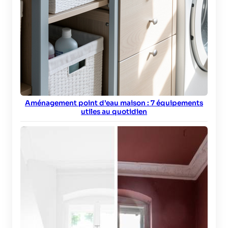
Aménagement point d’eau maison : 7 équipements
utiles au quotidien