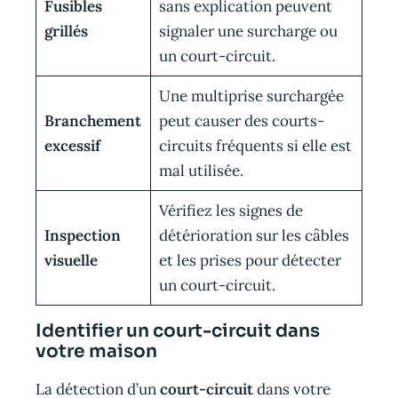
Fusibles
sans explication peuvent
grillés
signaler une surcharge ou
un court-circuit.
Une multiprise surchargée
Branchement
peut causer des courts-
excessif
circuits fréquents si elle est
mal utilisée.
Vérifiez les signes de
Inspection
détérioration sur les câbles
visuelle
et les prises pour détecter
un court-circuit.
Identifier un court-circuit dans
votre maison
La détection d’un
court-circuit
dans votre