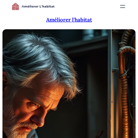
Aller
au
Améliorer l'habitat
contenu