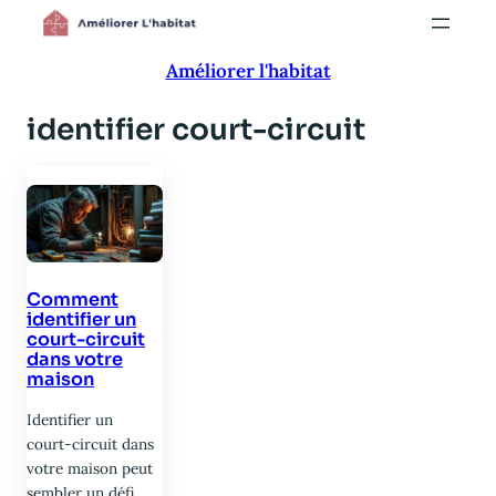
Aller
au
Améliorer l'habitat
contenu
identifier court-circuit
Comment
identifier un
court-circuit
dans votre
maison
Identifier un
court-circuit dans
votre maison peut
sembler un défi,