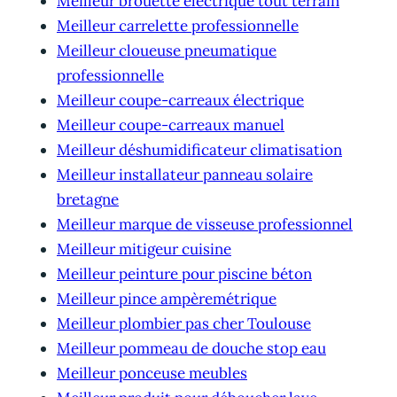
Meilleur brouette électrique tout terrain
Meilleur carrelette professionnelle
Meilleur cloueuse pneumatique
professionnelle
Meilleur coupe-carreaux électrique
Meilleur coupe-carreaux manuel
Meilleur déshumidificateur climatisation
Meilleur installateur panneau solaire
bretagne
Meilleur marque de visseuse professionnel
Meilleur mitigeur cuisine
Meilleur peinture pour piscine béton
Meilleur pince ampèremétrique
Meilleur plombier pas cher Toulouse
Meilleur pommeau de douche stop eau
Meilleur ponceuse meubles