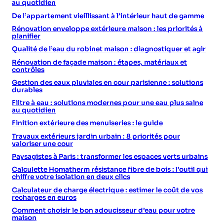
au quotidien
De l’appartement vieillissant à l’intérieur haut de gamme
Rénovation enveloppe extérieure maison : les priorités à
planifier
Qualité de l’eau du robinet maison : diagnostiquer et agir
Rénovation de façade maison : étapes, matériaux et
contrôles
Gestion des eaux pluviales en cour parisienne : solutions
durables
Filtre à eau : solutions modernes pour une eau plus saine
au quotidien
Finition extérieure des menuiseries : le guide
Travaux extérieurs jardin urbain : 8 priorités pour
valoriser une cour
Paysagistes à Paris : transformer les espaces verts urbains
Calculette Homatherm résistance fibre de bois : l’outil qui
chiffre votre isolation en deux clics
Calculateur de charge électrique : estimer le coût de vos
recharges en euros
Comment choisir le bon adoucisseur d’eau pour votre
maison