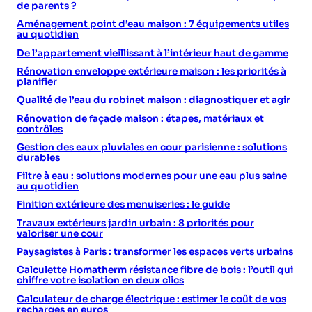
de parents ?
Aménagement point d’eau maison : 7 équipements utiles
au quotidien
De l’appartement vieillissant à l’intérieur haut de gamme
Rénovation enveloppe extérieure maison : les priorités à
planifier
Qualité de l’eau du robinet maison : diagnostiquer et agir
Rénovation de façade maison : étapes, matériaux et
contrôles
Gestion des eaux pluviales en cour parisienne : solutions
durables
Filtre à eau : solutions modernes pour une eau plus saine
au quotidien
Finition extérieure des menuiseries : le guide
Travaux extérieurs jardin urbain : 8 priorités pour
valoriser une cour
Paysagistes à Paris : transformer les espaces verts urbains
Calculette Homatherm résistance fibre de bois : l’outil qui
chiffre votre isolation en deux clics
Calculateur de charge électrique : estimer le coût de vos
recharges en euros