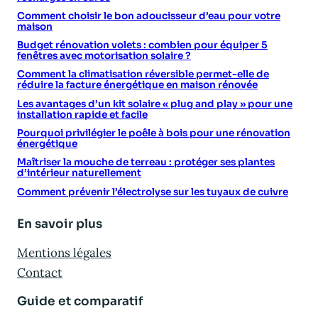
Comment choisir le bon adoucisseur d’eau pour votre
maison
Budget rénovation volets : combien pour équiper 5
fenêtres avec motorisation solaire ?
Comment la climatisation réversible permet-elle de
réduire la facture énergétique en maison rénovée
Les avantages d’un kit solaire « plug and play » pour une
installation rapide et facile
Pourquoi privilégier le poêle à bois pour une rénovation
énergétique
Maîtriser la mouche de terreau : protéger ses plantes
d’intérieur naturellement
Comment prévenir l’électrolyse sur les tuyaux de cuivre
En savoir plus
Mentions légales
Contact
Guide et comparatif