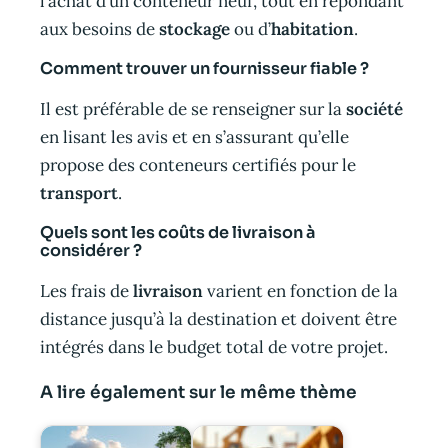
l’achat d’un conteneur neuf, tout en répondant
aux besoins de
stockage
ou d’
habitation
.
Comment trouver un fournisseur fiable ?
Il est préférable de se renseigner sur la
société
en lisant les avis et en s’assurant qu’elle
propose des conteneurs certifiés pour le
transport
.
Quels sont les coûts de livraison à
considérer ?
Les frais de
livraison
varient en fonction de la
distance jusqu’à la destination et doivent être
intégrés dans le budget total de votre projet.
A lire également sur le même thème