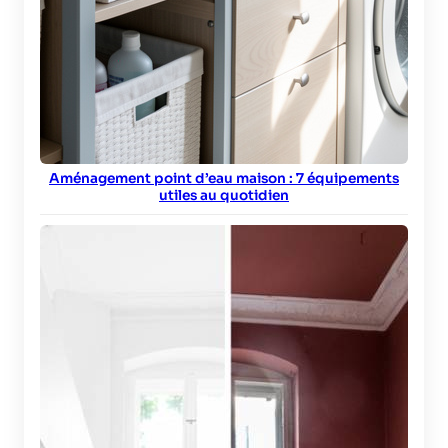
Aménagement point d’eau maison : 7 équipements
utiles au quotidien