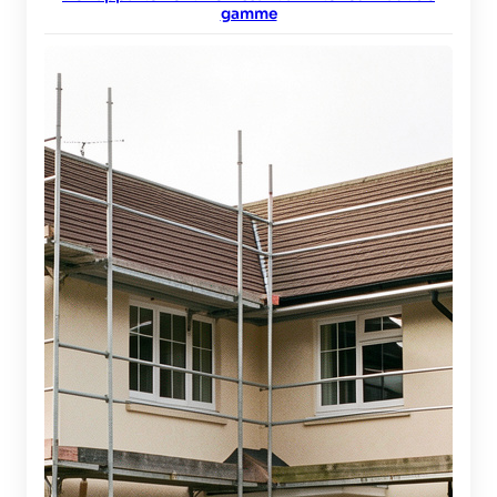
gamme