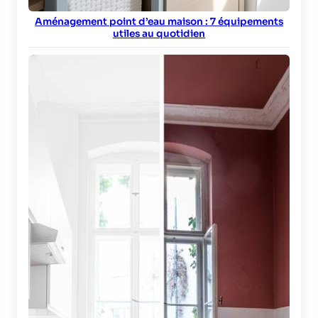
Aménagement point d’eau maison : 7 équipements
utiles au quotidien