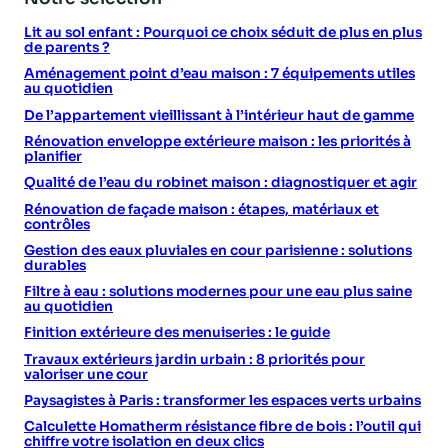
Lit au sol enfant : Pourquoi ce choix séduit de plus en plus
de parents ?
Aménagement point d’eau maison : 7 équipements utiles
au quotidien
De l’appartement vieillissant à l’intérieur haut de gamme
Rénovation enveloppe extérieure maison : les priorités à
planifier
Qualité de l’eau du robinet maison : diagnostiquer et agir
Rénovation de façade maison : étapes, matériaux et
contrôles
Gestion des eaux pluviales en cour parisienne : solutions
durables
Filtre à eau : solutions modernes pour une eau plus saine
au quotidien
Finition extérieure des menuiseries : le guide
Travaux extérieurs jardin urbain : 8 priorités pour
valoriser une cour
Paysagistes à Paris : transformer les espaces verts urbains
Calculette Homatherm résistance fibre de bois : l’outil qui
chiffre votre isolation en deux clics