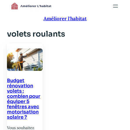
Aller
au
Améliorer l'habitat
contenu
volets roulants
Budget
rénovation
volets :
combien pour
équiper 5
fenêtres avec
motorisation
solaire ?
Vous souhaitez