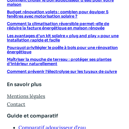
Comment choisir le bon adoucisseur d’eau pour votre
maison
Budget rénovation volets : combien pour équiper 5
fenêtres avec motorisation solaire ?
Comment la climatisation réversible permet-elle de
réduire la facture énergétique en maison rénovée
Les avantages d’un kit solaire « plug and play » pour une
installation rapide et facile
Pourquoi privilégier le poêle à bois pour une rénovation
énergétique
Maîtriser la mouche de terreau : protéger ses plantes
d’intérieur naturellement
Comment prévenir l’électrolyse sur les tuyaux de cuivre
En savoir plus
Mentions légales
Contact
Guide et comparatif
Comparatif adoucisseur d’eau