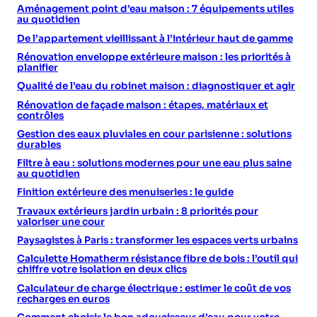
Aménagement point d’eau maison : 7 équipements utiles
au quotidien
De l’appartement vieillissant à l’intérieur haut de gamme
Rénovation enveloppe extérieure maison : les priorités à
planifier
Qualité de l’eau du robinet maison : diagnostiquer et agir
Rénovation de façade maison : étapes, matériaux et
contrôles
Gestion des eaux pluviales en cour parisienne : solutions
durables
Filtre à eau : solutions modernes pour une eau plus saine
au quotidien
Finition extérieure des menuiseries : le guide
Travaux extérieurs jardin urbain : 8 priorités pour
valoriser une cour
Paysagistes à Paris : transformer les espaces verts urbains
Calculette Homatherm résistance fibre de bois : l’outil qui
chiffre votre isolation en deux clics
Calculateur de charge électrique : estimer le coût de vos
recharges en euros