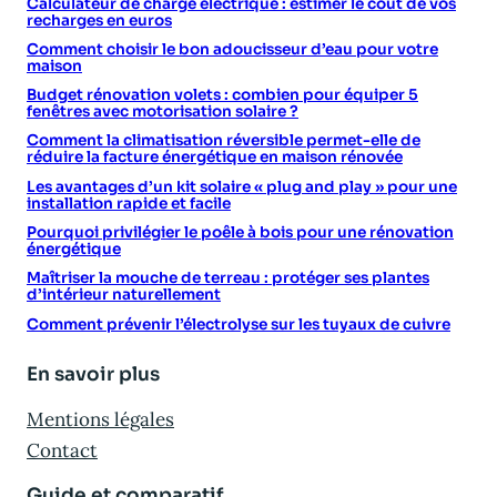
Calculateur de charge électrique : estimer le coût de vos
recharges en euros
Comment choisir le bon adoucisseur d’eau pour votre
maison
Budget rénovation volets : combien pour équiper 5
fenêtres avec motorisation solaire ?
Comment la climatisation réversible permet-elle de
réduire la facture énergétique en maison rénovée
Les avantages d’un kit solaire « plug and play » pour une
installation rapide et facile
Pourquoi privilégier le poêle à bois pour une rénovation
énergétique
Maîtriser la mouche de terreau : protéger ses plantes
d’intérieur naturellement
Comment prévenir l’électrolyse sur les tuyaux de cuivre
En savoir plus
Mentions légales
Contact
Guide et comparatif