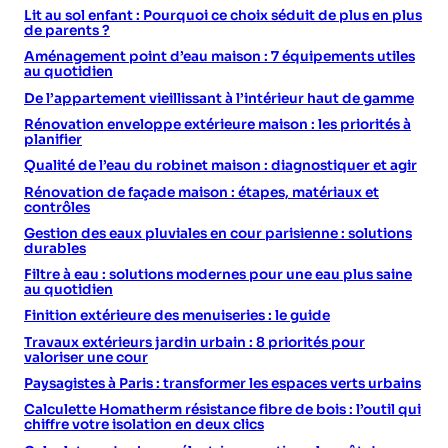
Lit au sol enfant : Pourquoi ce choix séduit de plus en plus
de parents ?
Aménagement point d’eau maison : 7 équipements utiles
au quotidien
De l’appartement vieillissant à l’intérieur haut de gamme
Rénovation enveloppe extérieure maison : les priorités à
planifier
Qualité de l’eau du robinet maison : diagnostiquer et agir
Rénovation de façade maison : étapes, matériaux et
contrôles
Gestion des eaux pluviales en cour parisienne : solutions
durables
Filtre à eau : solutions modernes pour une eau plus saine
au quotidien
Finition extérieure des menuiseries : le guide
Travaux extérieurs jardin urbain : 8 priorités pour
valoriser une cour
Paysagistes à Paris : transformer les espaces verts urbains
Calculette Homatherm résistance fibre de bois : l’outil qui
chiffre votre isolation en deux clics