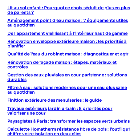
Lit au sol enfant : Pourquoi ce choix séduit de plus en plus
de parents ?
Aménagement point d’eau maison : 7 équipements utiles
au quotidien
De l’appartement vieillissant à l’intérieur haut de gamme
Rénovation enveloppe extérieure maison : les priorités à
planifier
Qualité de l’eau du robinet maison : diagnostiquer et agir
Rénovation de façade maison : étapes, matériaux et
contrôles
Gestion des eaux pluviales en cour parisienne : solutions
durables
Filtre à eau : solutions modernes pour une eau plus saine
au quotidien
Finition extérieure des menuiseries : le guide
Travaux extérieurs jardin urbain : 8 priorités pour
valoriser une cour
Paysagistes à Paris : transformer les espaces verts urbains
Calculette Homatherm résistance fibre de bois : l’outil qui
chiffre votre isolation en deux clics