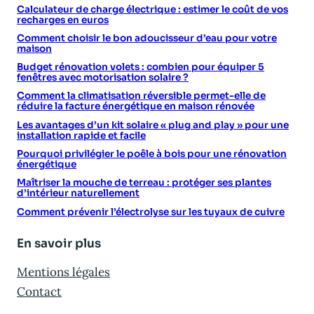
Calculateur de charge électrique : estimer le coût de vos
recharges en euros
Comment choisir le bon adoucisseur d’eau pour votre
maison
Budget rénovation volets : combien pour équiper 5
fenêtres avec motorisation solaire ?
Comment la climatisation réversible permet-elle de
réduire la facture énergétique en maison rénovée
Les avantages d’un kit solaire « plug and play » pour une
installation rapide et facile
Pourquoi privilégier le poêle à bois pour une rénovation
énergétique
Maîtriser la mouche de terreau : protéger ses plantes
d’intérieur naturellement
Comment prévenir l’électrolyse sur les tuyaux de cuivre
En savoir plus
Mentions légales
Contact