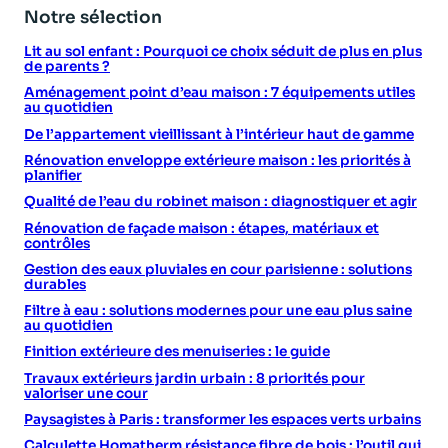
Notre sélection
Lit au sol enfant : Pourquoi ce choix séduit de plus en plus
de parents ?
Aménagement point d’eau maison : 7 équipements utiles
au quotidien
De l’appartement vieillissant à l’intérieur haut de gamme
Rénovation enveloppe extérieure maison : les priorités à
planifier
Qualité de l’eau du robinet maison : diagnostiquer et agir
Rénovation de façade maison : étapes, matériaux et
contrôles
Gestion des eaux pluviales en cour parisienne : solutions
durables
Filtre à eau : solutions modernes pour une eau plus saine
au quotidien
Finition extérieure des menuiseries : le guide
Travaux extérieurs jardin urbain : 8 priorités pour
valoriser une cour
Paysagistes à Paris : transformer les espaces verts urbains
Calculette Homatherm résistance fibre de bois : l’outil qui