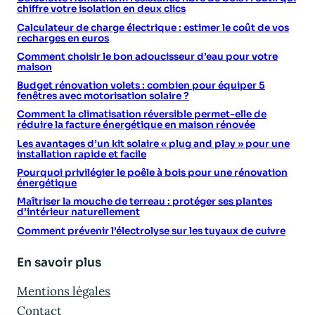
chiffre votre isolation en deux clics
Calculateur de charge électrique : estimer le coût de vos
recharges en euros
Comment choisir le bon adoucisseur d’eau pour votre
maison
Budget rénovation volets : combien pour équiper 5
fenêtres avec motorisation solaire ?
Comment la climatisation réversible permet-elle de
réduire la facture énergétique en maison rénovée
Les avantages d’un kit solaire « plug and play » pour une
installation rapide et facile
Pourquoi privilégier le poêle à bois pour une rénovation
énergétique
Maîtriser la mouche de terreau : protéger ses plantes
d’intérieur naturellement
Comment prévenir l’électrolyse sur les tuyaux de cuivre
En savoir plus
Mentions légales
Contact