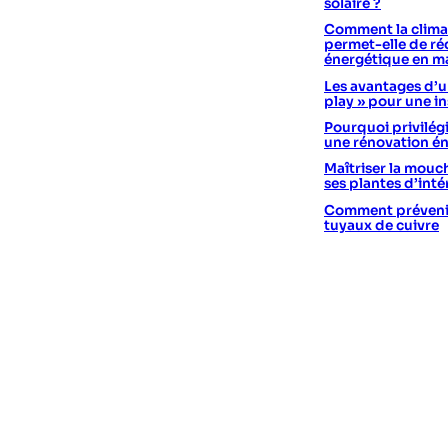
solaire ?
Comment la climat
permet-elle de réd
énergétique en m
Les avantages d’un
play » pour une in
Pourquoi privilégi
une rénovation é
Maîtriser la mouc
ses plantes d’int
Comment prévenir 
tuyaux de cuivre