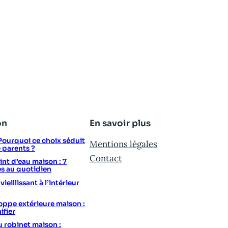
on
En savoir plus
: Pourquoi ce choix séduit
Mentions légales
e parents ?
Contact
t d’eau maison : 7
s au quotidien
eillissant à l’intérieur
ppe extérieure maison :
ifier
u robinet maison :