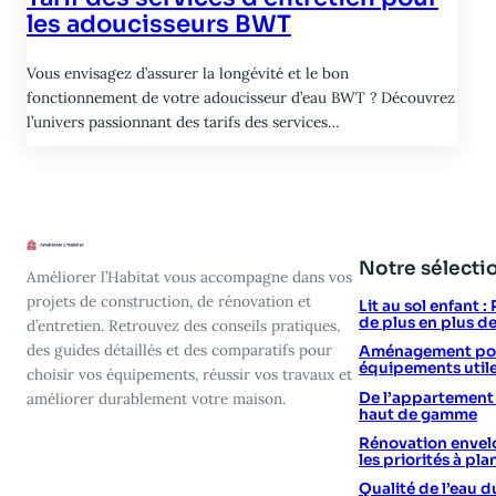
les adoucisseurs BWT
Vous envisagez d’assurer la longévité et le bon
fonctionnement de votre adoucisseur d’eau BWT ? Découvrez
l’univers passionnant des tarifs des services…
Notre sélecti
Améliorer l’Habitat vous accompagne dans vos
projets de construction, de rénovation et
Lit au sol enfant 
de plus en plus d
d’entretien. Retrouvez des conseils pratiques,
des guides détaillés et des comparatifs pour
Aménagement poin
équipements utile
choisir vos équipements, réussir vos travaux et
De l’appartement vi
améliorer durablement votre maison.
haut de gamme
Rénovation envelo
les priorités à plan
Qualité de l’eau d