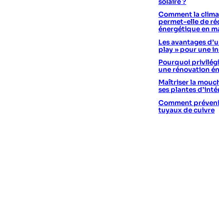
solaire ?
Comment la climat
permet-elle de réd
énergétique en m
Les avantages d’un
play » pour une in
Pourquoi privilégi
une rénovation é
Maîtriser la mouc
ses plantes d’int
Comment prévenir 
tuyaux de cuivre