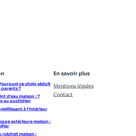
on
En savoir plus
: Pourquoi ce choix séduit
Mentions légales
e parents ?
Contact
t d’eau maison : 7
s au quotidien
eillissant à l’intérieur
ppe extérieure maison :
ifier
u robinet maison :