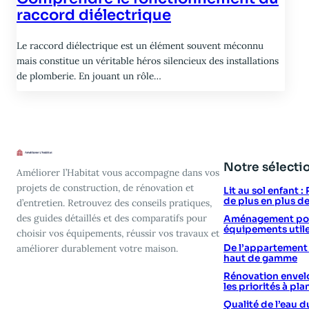
raccord diélectrique
Le raccord diélectrique est un élément souvent méconnu
mais constitue un véritable héros silencieux des installations
de plomberie. En jouant un rôle…
Notre sélecti
Améliorer l’Habitat vous accompagne dans vos
projets de construction, de rénovation et
Lit au sol enfant 
de plus en plus d
d’entretien. Retrouvez des conseils pratiques,
des guides détaillés et des comparatifs pour
Aménagement poin
équipements utile
choisir vos équipements, réussir vos travaux et
De l’appartement vi
améliorer durablement votre maison.
haut de gamme
Rénovation envelo
les priorités à plan
Qualité de l’eau d