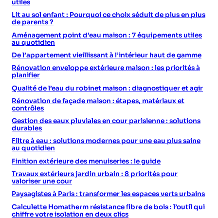
utiles
Lit au sol enfant : Pourquoi ce choix séduit de plus en plus
de parents ?
Aménagement point d’eau maison : 7 équipements utiles
au quotidien
De l’appartement vieillissant à l’intérieur haut de gamme
Rénovation enveloppe extérieure maison : les priorités à
planifier
Qualité de l’eau du robinet maison : diagnostiquer et agir
Rénovation de façade maison : étapes, matériaux et
contrôles
Gestion des eaux pluviales en cour parisienne : solutions
durables
Filtre à eau : solutions modernes pour une eau plus saine
au quotidien
Finition extérieure des menuiseries : le guide
Travaux extérieurs jardin urbain : 8 priorités pour
valoriser une cour
Paysagistes à Paris : transformer les espaces verts urbains
Calculette Homatherm résistance fibre de bois : l’outil qui
chiffre votre isolation en deux clics