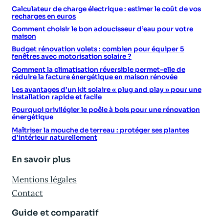
Calculateur de charge électrique : estimer le coût de vos
recharges en euros
Comment choisir le bon adoucisseur d’eau pour votre
maison
Budget rénovation volets : combien pour équiper 5
fenêtres avec motorisation solaire ?
Comment la climatisation réversible permet-elle de
réduire la facture énergétique en maison rénovée
Les avantages d’un kit solaire « plug and play » pour une
installation rapide et facile
Pourquoi privilégier le poêle à bois pour une rénovation
énergétique
Maîtriser la mouche de terreau : protéger ses plantes
d’intérieur naturellement
En savoir plus
Mentions légales
Contact
Guide et comparatif