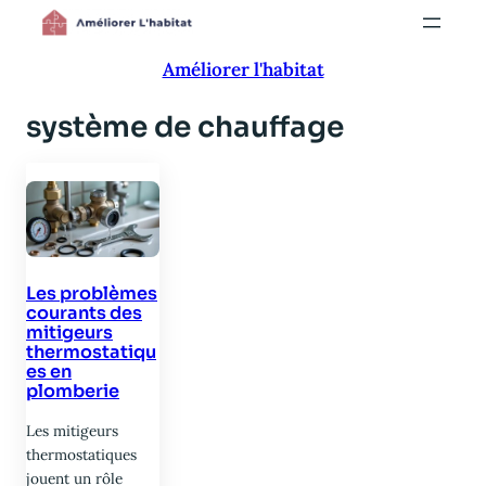
Aller
au
Améliorer l'habitat
contenu
système de chauffage
Les problèmes
courants des
mitigeurs
thermostatiqu
es en
plomberie
Les mitigeurs
thermostatiques
jouent un rôle