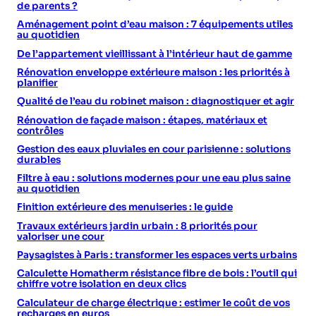
de parents ?
Aménagement point d’eau maison : 7 équipements utiles
au quotidien
De l’appartement vieillissant à l’intérieur haut de gamme
Rénovation enveloppe extérieure maison : les priorités à
planifier
Qualité de l’eau du robinet maison : diagnostiquer et agir
Rénovation de façade maison : étapes, matériaux et
contrôles
Gestion des eaux pluviales en cour parisienne : solutions
durables
Filtre à eau : solutions modernes pour une eau plus saine
au quotidien
Finition extérieure des menuiseries : le guide
Travaux extérieurs jardin urbain : 8 priorités pour
valoriser une cour
Paysagistes à Paris : transformer les espaces verts urbains
Calculette Homatherm résistance fibre de bois : l’outil qui
chiffre votre isolation en deux clics
Calculateur de charge électrique : estimer le coût de vos
recharges en euros