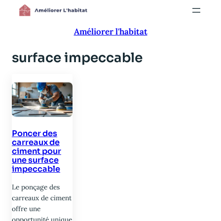
Aller
au
Améliorer l'habitat
contenu
surface impeccable
Poncer des
carreaux de
ciment pour
une surface
impeccable
Le ponçage des
carreaux de ciment
offre une
opportunité unique