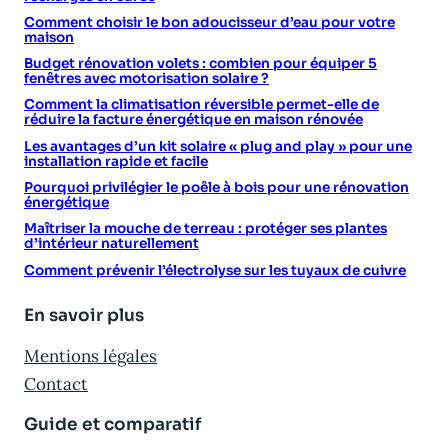
Comment choisir le bon adoucisseur d’eau pour votre
maison
Budget rénovation volets : combien pour équiper 5
fenêtres avec motorisation solaire ?
Comment la climatisation réversible permet-elle de
réduire la facture énergétique en maison rénovée
Les avantages d’un kit solaire « plug and play » pour une
installation rapide et facile
Pourquoi privilégier le poêle à bois pour une rénovation
énergétique
Maîtriser la mouche de terreau : protéger ses plantes
d’intérieur naturellement
Comment prévenir l’électrolyse sur les tuyaux de cuivre
En savoir plus
Mentions légales
Contact
Guide et comparatif