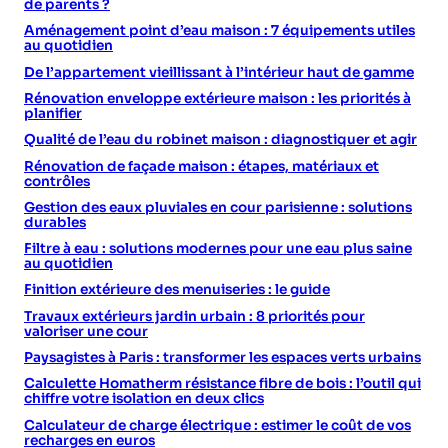
de parents ?
Aménagement point d’eau maison : 7 équipements utiles
au quotidien
De l’appartement vieillissant à l’intérieur haut de gamme
Rénovation enveloppe extérieure maison : les priorités à
planifier
Qualité de l’eau du robinet maison : diagnostiquer et agir
Rénovation de façade maison : étapes, matériaux et
contrôles
Gestion des eaux pluviales en cour parisienne : solutions
durables
Filtre à eau : solutions modernes pour une eau plus saine
au quotidien
Finition extérieure des menuiseries : le guide
Travaux extérieurs jardin urbain : 8 priorités pour
valoriser une cour
Paysagistes à Paris : transformer les espaces verts urbains
Calculette Homatherm résistance fibre de bois : l’outil qui
chiffre votre isolation en deux clics
Calculateur de charge électrique : estimer le coût de vos
recharges en euros