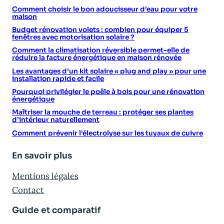
Comment choisir le bon adoucisseur d’eau pour votre
maison
Budget rénovation volets : combien pour équiper 5
fenêtres avec motorisation solaire ?
Comment la climatisation réversible permet-elle de
réduire la facture énergétique en maison rénovée
Les avantages d’un kit solaire « plug and play » pour une
installation rapide et facile
Pourquoi privilégier le poêle à bois pour une rénovation
énergétique
Maîtriser la mouche de terreau : protéger ses plantes
d’intérieur naturellement
Comment prévenir l’électrolyse sur les tuyaux de cuivre
En savoir plus
Mentions légales
Contact
Guide et comparatif