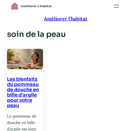
Aller
au
Améliorer l'habitat
contenu
soin de la peau
Les bienfaits
du pommeau
de douche en
bille d’argile
pour votre
peau
Le pommeau de
douche en bille
d’argile est bien