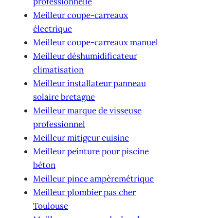
professionnelle
Meilleur coupe-carreaux
électrique
Meilleur coupe-carreaux manuel
Meilleur déshumidificateur
climatisation
Meilleur installateur panneau
solaire bretagne
Meilleur marque de visseuse
professionnel
Meilleur mitigeur cuisine
Meilleur peinture pour piscine
béton
Meilleur pince ampèremétrique
Meilleur plombier pas cher
Toulouse