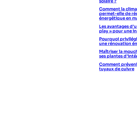
solaire ?
Comment la climat
permet-elle de réd
énergétique en m
Les avantages d’un
play » pour une in
Pourquoi privilégi
une rénovation é
Maîtriser la mouc
ses plantes d’int
Comment prévenir 
tuyaux de cuivre