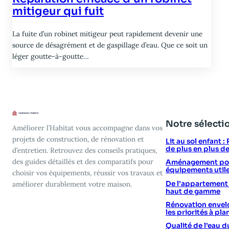
mitigeur qui fuit
La fuite d’un robinet mitigeur peut rapidement devenir une
source de désagrément et de gaspillage d’eau. Que ce soit un
léger goutte-à-goutte…
Notre sélecti
Améliorer l’Habitat vous accompagne dans vos
projets de construction, de rénovation et
Lit au sol enfant 
de plus en plus d
d’entretien. Retrouvez des conseils pratiques,
des guides détaillés et des comparatifs pour
Aménagement poin
équipements utile
choisir vos équipements, réussir vos travaux et
De l’appartement vi
améliorer durablement votre maison.
haut de gamme
Rénovation envelo
les priorités à plan
Qualité de l’eau d