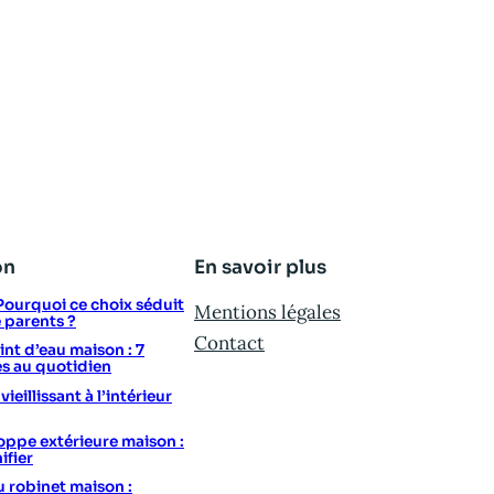
on
En savoir plus
: Pourquoi ce choix séduit
Mentions légales
e parents ?
Contact
t d’eau maison : 7
s au quotidien
eillissant à l’intérieur
ppe extérieure maison :
ifier
u robinet maison :