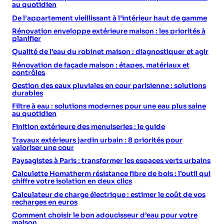
au quotidien
De l’appartement vieillissant à l’intérieur haut de gamme
Rénovation enveloppe extérieure maison : les priorités à
planifier
Qualité de l’eau du robinet maison : diagnostiquer et agir
Rénovation de façade maison : étapes, matériaux et
contrôles
Gestion des eaux pluviales en cour parisienne : solutions
durables
Filtre à eau : solutions modernes pour une eau plus saine
au quotidien
Finition extérieure des menuiseries : le guide
Travaux extérieurs jardin urbain : 8 priorités pour
valoriser une cour
Paysagistes à Paris : transformer les espaces verts urbains
Calculette Homatherm résistance fibre de bois : l’outil qui
chiffre votre isolation en deux clics
Calculateur de charge électrique : estimer le coût de vos
recharges en euros
Comment choisir le bon adoucisseur d’eau pour votre
maison