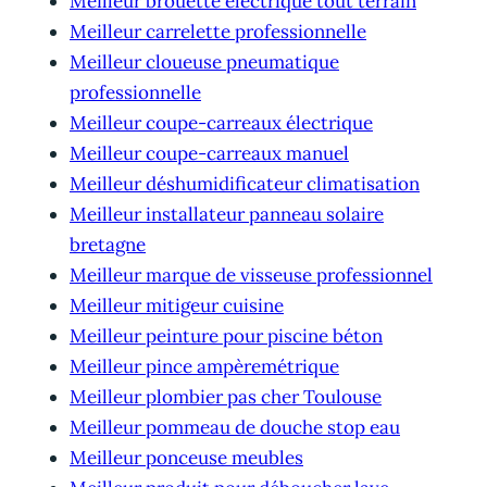
Meilleur brouette électrique tout terrain
Meilleur carrelette professionnelle
Meilleur cloueuse pneumatique
professionnelle
Meilleur coupe-carreaux électrique
Meilleur coupe-carreaux manuel
Meilleur déshumidificateur climatisation
Meilleur installateur panneau solaire
bretagne
Meilleur marque de visseuse professionnel
Meilleur mitigeur cuisine
Meilleur peinture pour piscine béton
Meilleur pince ampèremétrique
Meilleur plombier pas cher Toulouse
Meilleur pommeau de douche stop eau
Meilleur ponceuse meubles