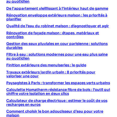
au quotidien
De l’appartement vieillissant à l’intérieur haut de gamme
Rénovation enveloppe extérieure maison : les priorités à
planifier
Qualité de l’eau du robinet maison : diagnostiquer et agir
Rénovation de façade maison : étapes, matériaux et
contrôles
Gestion des eaux pluviales en cour parisienne : solutions
durables
Filtre à eau : solutions modernes pour une eau plus saine
au quotidien
Finition extérieure des menuiseries : le guide
Travaux extérieurs jardin urbain : 8 priorités pour
valoriser une cour
Paysagistes à Paris : transformer les espaces verts urbains
Calculette Homatherm résistance fibre de bois : l’outil qui
chiffre votre isolation en deux clics
Calculateur de charge électrique : estimer le coût de vos
recharges en euros
Comment choisir le bon adoucisseur d’eau pour votre
maison