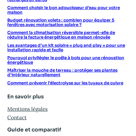
Comment choisir le bon adoucisseur d’eau pour votre
maison
Budget rénovation volets : combien pour équiper 5
fenêtres avec motorisation solaire ?
Comment la climatisation réversible permet-elle de
réduire la facture énergétique en maison rénovée
Les avantages d’un kit solaire « plug and play » pour une
installation rapide et facile
Pourquoi privilégier le poêle à bois pour une rénovation
énergétique
Maîtriser la mouche de terreau : protéger ses plantes
d’intérieur naturellement
Comment prévenir l’électrolyse sur les tuyaux de cuivre
En savoir plus
Mentions légales
Contact
Guide et comparatif