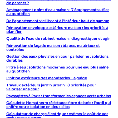
de parents ?
Aménagement point d’eau maison : 7 équipements utiles
au quotidien
De l’appartement vieillissant à l’intérieur haut de gamme
Rénovation enveloppe extérieure maison : les priorités à
planifier
Qualité de l’eau du robinet maison : diagnostiquer et agir
Rénovation de façade maison : étapes, matériaux et
contrôles
Gestion des eaux pluviales en cour parisienne : solutions
durables
Filtre à eau : solutions modernes pour une eau plus saine
au quotidien
Finition extérieure des menuiseries : le guide
Travaux extérieurs jardin urbain : 8 priorités pour
valoriser une cour
Paysagistes à Paris : transformer les espaces verts urbains
Calculette Homatherm résistance fibre de bois : l’outil qui
chiffre votre isolation en deux clics
Calculateur de charge électrique : estimer le coût de vos
recharges en euros