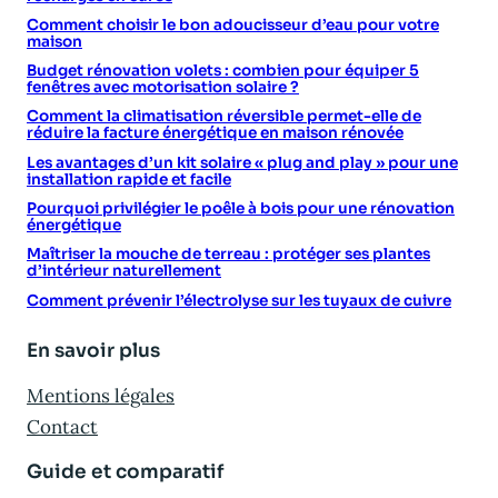
Comment choisir le bon adoucisseur d’eau pour votre
maison
Budget rénovation volets : combien pour équiper 5
fenêtres avec motorisation solaire ?
Comment la climatisation réversible permet-elle de
réduire la facture énergétique en maison rénovée
Les avantages d’un kit solaire « plug and play » pour une
installation rapide et facile
Pourquoi privilégier le poêle à bois pour une rénovation
énergétique
Maîtriser la mouche de terreau : protéger ses plantes
d’intérieur naturellement
Comment prévenir l’électrolyse sur les tuyaux de cuivre
En savoir plus
Mentions légales
Contact
Guide et comparatif