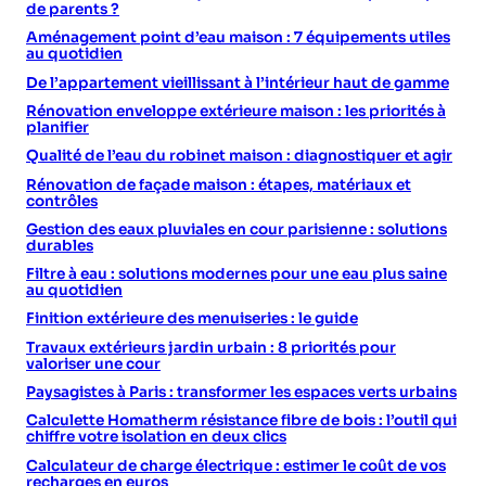
de parents ?
Aménagement point d’eau maison : 7 équipements utiles
au quotidien
De l’appartement vieillissant à l’intérieur haut de gamme
Rénovation enveloppe extérieure maison : les priorités à
planifier
Qualité de l’eau du robinet maison : diagnostiquer et agir
Rénovation de façade maison : étapes, matériaux et
contrôles
Gestion des eaux pluviales en cour parisienne : solutions
durables
Filtre à eau : solutions modernes pour une eau plus saine
au quotidien
Finition extérieure des menuiseries : le guide
Travaux extérieurs jardin urbain : 8 priorités pour
valoriser une cour
Paysagistes à Paris : transformer les espaces verts urbains
Calculette Homatherm résistance fibre de bois : l’outil qui
chiffre votre isolation en deux clics
Calculateur de charge électrique : estimer le coût de vos
recharges en euros