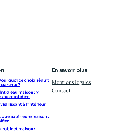
on
En savoir plus
: Pourquoi ce choix séduit
Mentions légales
e parents ?
Contact
t d’eau maison : 7
s au quotidien
eillissant à l’intérieur
ppe extérieure maison :
ifier
u robinet maison :