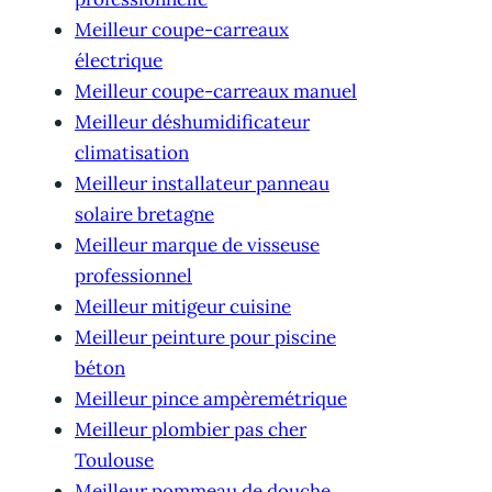
Meilleur coupe-carreaux
électrique
Meilleur coupe-carreaux manuel
Meilleur déshumidificateur
climatisation
Meilleur installateur panneau
solaire bretagne
Meilleur marque de visseuse
professionnel
Meilleur mitigeur cuisine
Meilleur peinture pour piscine
béton
Meilleur pince ampèremétrique
Meilleur plombier pas cher
Toulouse
Meilleur pommeau de douche