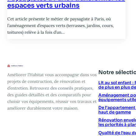
espaces verts urbains
Cet article présente le métier de paysagiste à Paris, où
l’aménagement d’espaces verts (terrasses, jardins, cours,
toitures) relève à la fois d’un…
Notre sélecti
Améliorer l’Habitat vous accompagne dans vos
projets de construction, de rénovation et
Lit au sol enfant 
de plus en plus d
d’entretien. Retrouvez des conseils pratiques,
des guides détaillés et des comparatifs pour
Aménagement poin
équipements utile
choisir vos équipements, réussir vos travaux et
De l’appartement vi
améliorer durablement votre maison.
haut de gamme
Rénovation envelo
les priorités à plan
Qualité de l’eau d