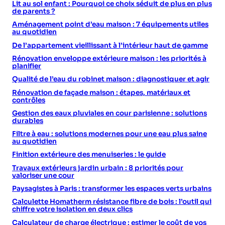
Lit au sol enfant : Pourquoi ce choix séduit de plus en plus
de parents ?
Aménagement point d’eau maison : 7 équipements utiles
au quotidien
De l’appartement vieillissant à l’intérieur haut de gamme
Rénovation enveloppe extérieure maison : les priorités à
planifier
Qualité de l’eau du robinet maison : diagnostiquer et agir
Rénovation de façade maison : étapes, matériaux et
contrôles
Gestion des eaux pluviales en cour parisienne : solutions
durables
Filtre à eau : solutions modernes pour une eau plus saine
au quotidien
Finition extérieure des menuiseries : le guide
Travaux extérieurs jardin urbain : 8 priorités pour
valoriser une cour
Paysagistes à Paris : transformer les espaces verts urbains
Calculette Homatherm résistance fibre de bois : l’outil qui
chiffre votre isolation en deux clics
Calculateur de charge électrique : estimer le coût de vos