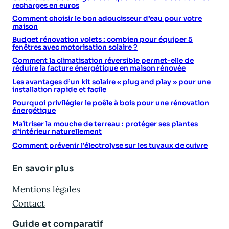
recharges en euros
Comment choisir le bon adoucisseur d’eau pour votre
maison
Budget rénovation volets : combien pour équiper 5
fenêtres avec motorisation solaire ?
Comment la climatisation réversible permet-elle de
réduire la facture énergétique en maison rénovée
Les avantages d’un kit solaire « plug and play » pour une
installation rapide et facile
Pourquoi privilégier le poêle à bois pour une rénovation
énergétique
Maîtriser la mouche de terreau : protéger ses plantes
d’intérieur naturellement
Comment prévenir l’électrolyse sur les tuyaux de cuivre
En savoir plus
Mentions légales
Contact
Guide et comparatif