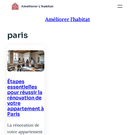
Aller
au
Améliorer l'habitat
contenu
paris
Étapes
essentielles
pour réussir la
rénovation de
votre
appartement à
Paris
La rénovation de
votre appartement