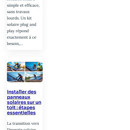
simple et efficace,
sans travaux
lourds. Un kit
solaire plug and
play répond
exactement à ce
besoin,…
Installer des
panneaux
solaires sur un
toit : étapes
essentielles
La transition vers
l’énergie solaire