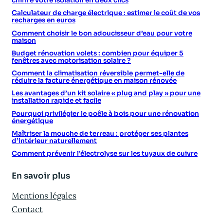
chiffre votre isolation en deux clics
Calculateur de charge électrique : estimer le coût de vos
recharges en euros
Comment choisir le bon adoucisseur d’eau pour votre
maison
Budget rénovation volets : combien pour équiper 5
fenêtres avec motorisation solaire ?
Comment la climatisation réversible permet-elle de
réduire la facture énergétique en maison rénovée
Les avantages d’un kit solaire « plug and play » pour une
installation rapide et facile
Pourquoi privilégier le poêle à bois pour une rénovation
énergétique
Maîtriser la mouche de terreau : protéger ses plantes
d’intérieur naturellement
Comment prévenir l’électrolyse sur les tuyaux de cuivre
En savoir plus
Mentions légales
Contact