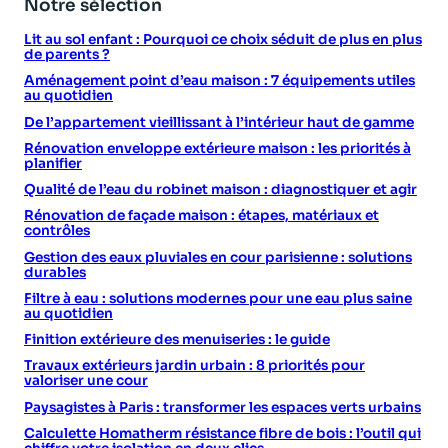
Notre sélection
Lit au sol enfant : Pourquoi ce choix séduit de plus en plus
de parents ?
Aménagement point d’eau maison : 7 équipements utiles
au quotidien
De l’appartement vieillissant à l’intérieur haut de gamme
Rénovation enveloppe extérieure maison : les priorités à
planifier
Qualité de l’eau du robinet maison : diagnostiquer et agir
Rénovation de façade maison : étapes, matériaux et
contrôles
Gestion des eaux pluviales en cour parisienne : solutions
durables
Filtre à eau : solutions modernes pour une eau plus saine
au quotidien
Finition extérieure des menuiseries : le guide
Travaux extérieurs jardin urbain : 8 priorités pour
valoriser une cour
Paysagistes à Paris : transformer les espaces verts urbains
Calculette Homatherm résistance fibre de bois : l’outil qui