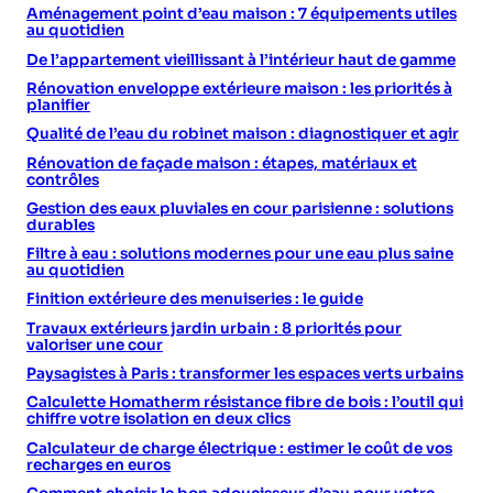
Aménagement point d’eau maison : 7 équipements utiles
au quotidien
De l’appartement vieillissant à l’intérieur haut de gamme
Rénovation enveloppe extérieure maison : les priorités à
planifier
Qualité de l’eau du robinet maison : diagnostiquer et agir
Rénovation de façade maison : étapes, matériaux et
contrôles
Gestion des eaux pluviales en cour parisienne : solutions
durables
Filtre à eau : solutions modernes pour une eau plus saine
au quotidien
Finition extérieure des menuiseries : le guide
Travaux extérieurs jardin urbain : 8 priorités pour
valoriser une cour
Paysagistes à Paris : transformer les espaces verts urbains
Calculette Homatherm résistance fibre de bois : l’outil qui
chiffre votre isolation en deux clics
Calculateur de charge électrique : estimer le coût de vos
recharges en euros