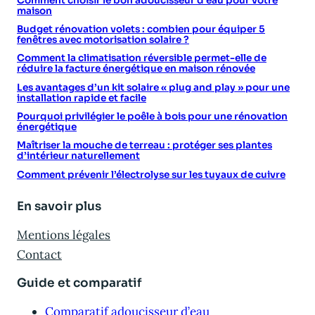
Comment choisir le bon adoucisseur d’eau pour votre
maison
Budget rénovation volets : combien pour équiper 5
fenêtres avec motorisation solaire ?
Comment la climatisation réversible permet-elle de
réduire la facture énergétique en maison rénovée
Les avantages d’un kit solaire « plug and play » pour une
installation rapide et facile
Pourquoi privilégier le poêle à bois pour une rénovation
énergétique
Maîtriser la mouche de terreau : protéger ses plantes
d’intérieur naturellement
Comment prévenir l’électrolyse sur les tuyaux de cuivre
En savoir plus
Mentions légales
Contact
Guide et comparatif
Comparatif adoucisseur d’eau