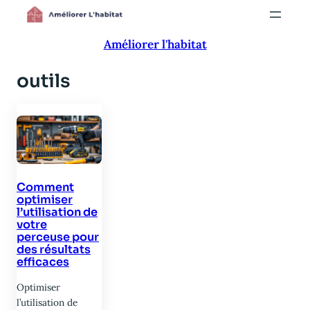
Aller
au
Améliorer l'habitat
contenu
outils
Comment
optimiser
l’utilisation de
votre
perceuse pour
des résultats
efficaces
Optimiser
l’utilisation de