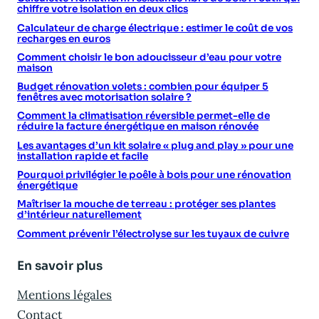
chiffre votre isolation en deux clics
Calculateur de charge électrique : estimer le coût de vos
recharges en euros
Comment choisir le bon adoucisseur d’eau pour votre
maison
Budget rénovation volets : combien pour équiper 5
fenêtres avec motorisation solaire ?
Comment la climatisation réversible permet-elle de
réduire la facture énergétique en maison rénovée
Les avantages d’un kit solaire « plug and play » pour une
installation rapide et facile
Pourquoi privilégier le poêle à bois pour une rénovation
énergétique
Maîtriser la mouche de terreau : protéger ses plantes
d’intérieur naturellement
Comment prévenir l’électrolyse sur les tuyaux de cuivre
En savoir plus
Mentions légales
Contact