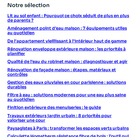
Notre sélection
Lit au sol enfant : Pourquoi ce choix séduit de plus en plus
de parents ?
Aménagement point d’eau maison : 7 équipements utiles
au quotidien
De l’appartement vieillissant à l’intérieur haut de gamme
Rénovation enveloppe extérieure maison : les priorités à
planifier
Qualité de l’eau du robinet maison : diagnostiquer et agir
Rénovation de façade maison : étapes, matériaux et
contrôles
Gestion des eaux pluviales en cour parisienne : solutions
durables
Filtre à eau : solutions modernes pour une eau plus saine
au quotidien
Finition extérieure des menuiseries : le guide
Travaux extérieurs jardin urbain : 8 priorités pour
valoriser une cour
Paysagistes à Paris : transformer les espaces verts urbains
Calculette Homatherm résistance fibre de bois : l’outil qui